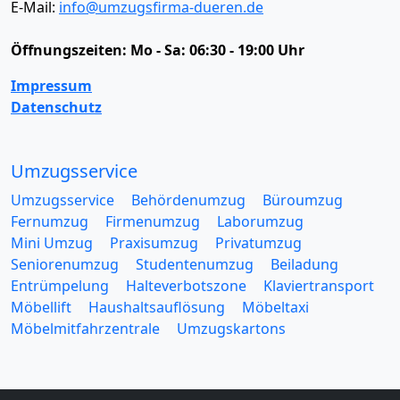
E-Mail:
info@umzugsfirma-dueren.de
Öffnungszeiten:
Mo - Sa: 06:30 - 19:00 Uhr
Impressum
Datenschutz
Umzugsservice
Umzugsservice
Behördenumzug
Büroumzug
Fernumzug
Firmenumzug
Laborumzug
Mini Umzug
Praxisumzug
Privatumzug
Seniorenumzug
Studentenumzug
Beiladung
Entrümpelung
Halteverbotszone
Klaviertransport
Möbellift
Haushaltsauflösung
Möbeltaxi
Möbelmitfahrzentrale
Umzugskartons