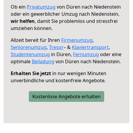
Ob ein
Privatumzug
von Düren nach Niedenstein
oder ein gewerblicher Umzug nach Niedenstein,
wir helfen
, damit Sie problemlos und stressfrei
umziehen können.
Allzeit bereit für Ihren
Firmenumzug
,
Seniorenumzug
,
Tresor
– &
Klaviertransport
,
Studentenumzug
in Düren,
Fernumzug
oder eine
optimale
Beiladung
von Düren nach Niedenstein.
Erhalten Sie jetzt
in nur wenigen Minuten
unverbindliche und kostenfreie Angebote.
Kostenlose Angebote erhalten