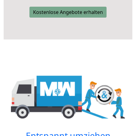
Kostenlose Angebote erhalten
Entspannt umziehen