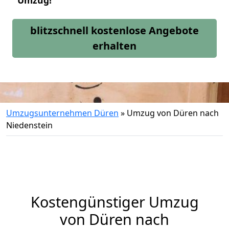
Umzug!
blitzschnell kostenlose Angebote
erhalten
Umzugsunternehmen Düren
»
Umzug von Düren nach
Niedenstein
Kostengünstiger Umzug
von Düren nach