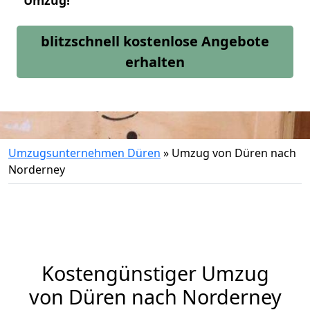
Umzug!
blitzschnell kostenlose Angebote
erhalten
Umzugsunternehmen Düren
»
Umzug von Düren nach
Norderney
Kostengünstiger Umzug
von Düren nach Norderney