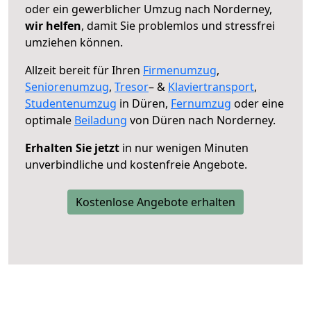
oder ein gewerblicher Umzug nach Norderney,
wir helfen
, damit Sie problemlos und stressfrei
umziehen können.
Allzeit bereit für Ihren
Firmenumzug
,
Seniorenumzug
,
Tresor
– &
Klaviertransport
,
Studentenumzug
in Düren,
Fernumzug
oder eine
optimale
Beiladung
von Düren nach Norderney.
Erhalten Sie jetzt
in nur wenigen Minuten
unverbindliche und kostenfreie Angebote.
Kostenlose Angebote erhalten