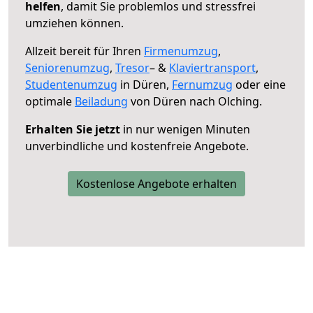
helfen
, damit Sie problemlos und stressfrei
umziehen können.
Allzeit bereit für Ihren
Firmenumzug
,
Seniorenumzug
,
Tresor
– &
Klaviertransport
,
Studentenumzug
in Düren,
Fernumzug
oder eine
optimale
Beiladung
von Düren nach Olching.
Erhalten Sie jetzt
in nur wenigen Minuten
unverbindliche und kostenfreie Angebote.
Kostenlose Angebote erhalten