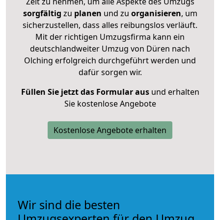
Zeit zu nehmen, um alle Aspekte des Umzugs
sorgfältig
zu
planen
und zu
organisieren
, um
sicherzustellen, dass alles reibungslos verläuft.
Mit der richtigen Umzugsfirma kann ein
deutschlandweiter Umzug von Düren nach
Olching erfolgreich durchgeführt werden und
dafür sorgen wir.
Füllen Sie jetzt das Formular aus
und erhalten
Sie kostenlose Angebote
Kostenlose Angebote erhalten
Wir sind die besten
Umzugsexperten für den Umzug