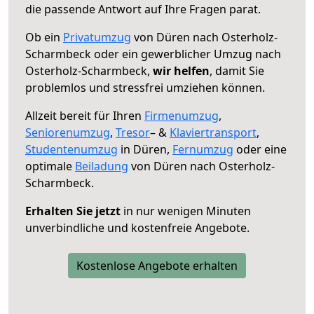
die passende Antwort auf Ihre Fragen parat.
Ob ein
Privatumzug
von Düren nach Osterholz-
Scharmbeck oder ein gewerblicher Umzug nach
Osterholz-Scharmbeck,
wir helfen
, damit Sie
problemlos und stressfrei umziehen können.
Allzeit bereit für Ihren
Firmenumzug
,
Seniorenumzug
,
Tresor
– &
Klaviertransport
,
Studentenumzug
in Düren,
Fernumzug
oder eine
optimale
Beiladung
von Düren nach Osterholz-
Scharmbeck.
Erhalten Sie jetzt
in nur wenigen Minuten
unverbindliche und kostenfreie Angebote.
Kostenlose Angebote erhalten