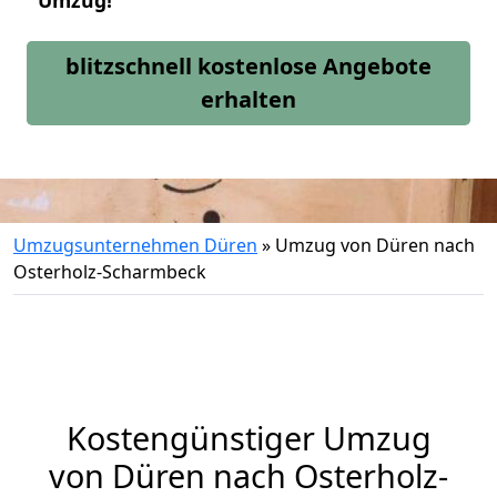
Umzug!
blitzschnell kostenlose Angebote
erhalten
Umzugsunternehmen Düren
»
Umzug von Düren nach
Osterholz-Scharmbeck
Kostengünstiger Umzug
von Düren nach Osterholz-