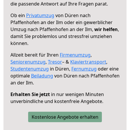
die passende Antwort auf Ihre Fragen parat.
Ob ein
Privatumzug
von Düren nach
Pfaffenhofen an der Ilm oder ein gewerblicher
Umzug nach Pfaffenhofen an der Ilm,
wir helfen
,
damit Sie problemlos und stressfrei umziehen
können.
Allzeit bereit für Ihren
Firmenumzug
,
Seniorenumzug
,
Tresor
– &
Klaviertransport
,
Studentenumzug
in Düren,
Fernumzug
oder eine
optimale
Beiladung
von Düren nach Pfaffenhofen
an der Ilm.
Erhalten Sie jetzt
in nur wenigen Minuten
unverbindliche und kostenfreie Angebote.
Kostenlose Angebote erhalten