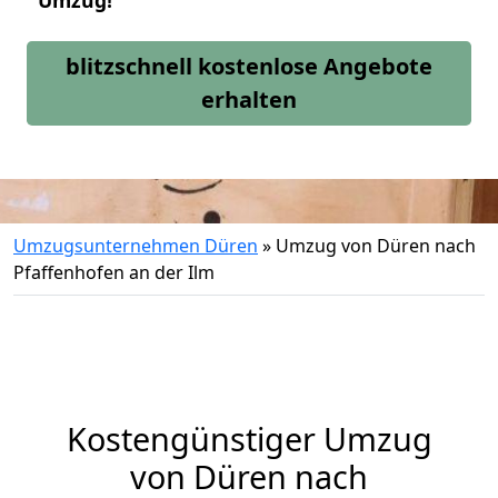
Umzug!
blitzschnell kostenlose Angebote
erhalten
Umzugsunternehmen Düren
»
Umzug von Düren nach
Pfaffenhofen an der Ilm
Kostengünstiger Umzug
von Düren nach