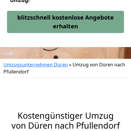
Umzug!
blitzschnell kostenlose Angebote
erhalten
Umzugsunternehmen Düren
»
Umzug von Düren nach
Pfullendorf
Kostengünstiger Umzug
von Düren nach Pfullendorf