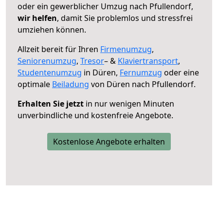
oder ein gewerblicher Umzug nach Pfullendorf,
wir helfen
, damit Sie problemlos und stressfrei
umziehen können.
Allzeit bereit für Ihren
Firmenumzug
,
Seniorenumzug
,
Tresor
– &
Klaviertransport
,
Studentenumzug
in Düren,
Fernumzug
oder eine
optimale
Beiladung
von Düren nach Pfullendorf.
Erhalten Sie jetzt
in nur wenigen Minuten
unverbindliche und kostenfreie Angebote.
Kostenlose Angebote erhalten