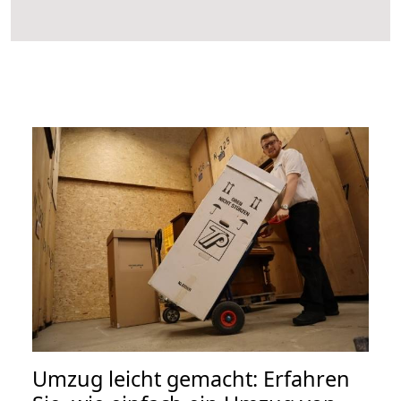
Umzug leicht gemacht: Erfahren