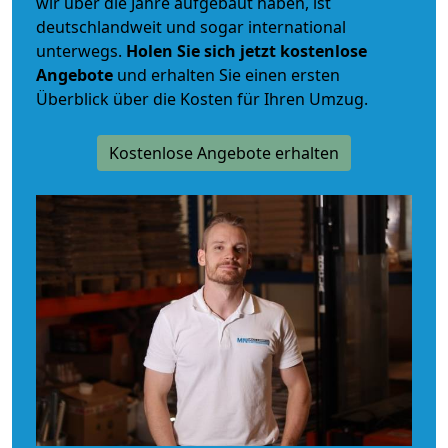
wir über die Jahre aufgebaut haben, ist
deutschlandweit und sogar international
unterwegs.
Holen Sie sich jetzt kostenlose
Angebote
und erhalten Sie einen ersten
Überblick über die Kosten für Ihren Umzug.
Kostenlose Angebote erhalten