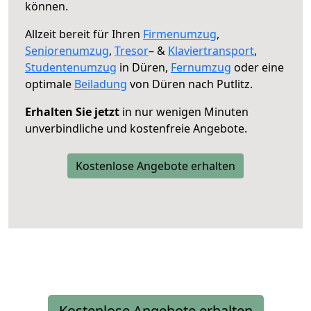
können.
Allzeit bereit für Ihren
Firmenumzug
,
Seniorenumzug
,
Tresor
– &
Klaviertransport
,
Studentenumzug
in Düren,
Fernumzug
oder eine
optimale
Beiladung
von Düren nach Putlitz.
Erhalten Sie jetzt
in nur wenigen Minuten
unverbindliche und kostenfreie Angebote.
Kostenlose Angebote erhalten
Kostenlose Angebote erhalten