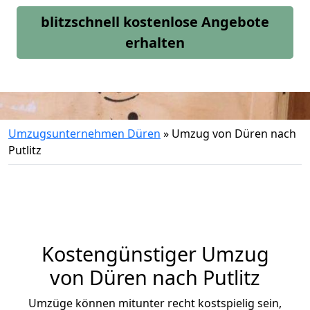
blitzschnell kostenlose Angebote
erhalten
Umzugsunternehmen Düren
»
Umzug von Düren nach
Putlitz
Kostengünstiger Umzug
von Düren nach Putlitz
Umzüge können mitunter recht kostspielig sein,