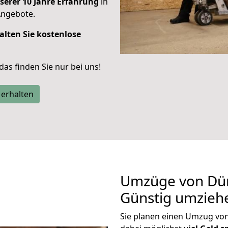
serer 10 Jahre Erfahrung
in
Angebote.
alten Sie kostenlose
 das finden Sie nur bei uns!
 erhalten
Umzüge von Dür
Günstig umzieh
Sie planen einen Umzug vo