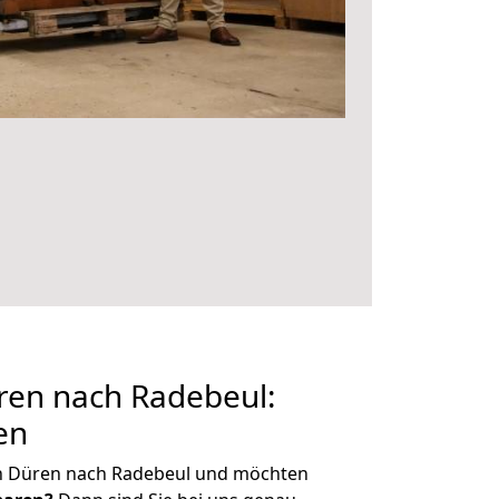
en nach Radebeul:
en
n Düren nach Radebeul und möchten