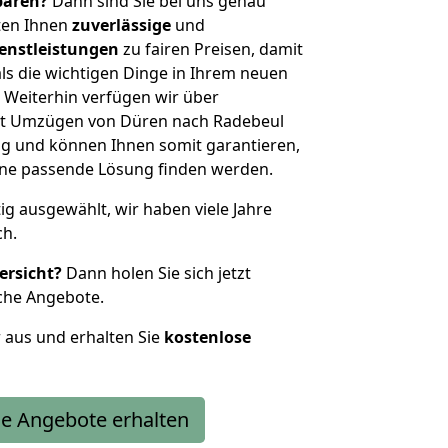
sparen?
Dann sind Sie bei uns genau
eten Ihnen
zuverlässige
und
enstleistungen
zu fairen Preisen, damit
als die wichtigen Dinge in Ihrem neuen
eiterhin verfügen wir über
it Umzügen von Düren nach Radebeul
g und können Ihnen somit garantieren,
eine passende Lösung finden werden.
tig ausgewählt, wir haben viele Jahre
ch.
ersicht?
Dann holen Sie sich jetzt
che Angebote.
r aus und erhalten Sie
kostenlose
e Angebote erhalten