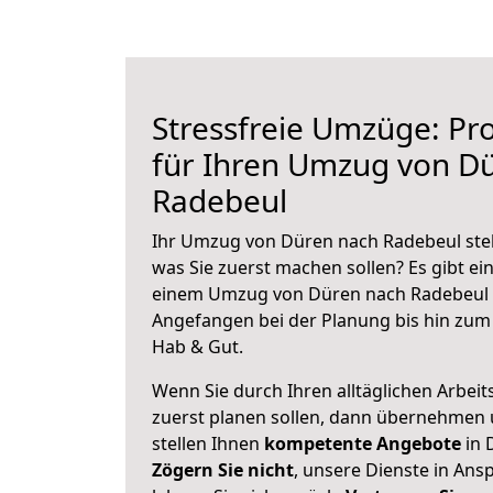
Stressfreie Umzüge: Pro
für Ihren Umzug von D
Radebeul
Ihr Umzug von Düren nach Radebeul steh
was Sie zuerst machen sollen? Es gibt ein
einem Umzug von Düren nach Radebeul z
Angefangen bei der Planung bis hin zum
Hab & Gut.
Wenn Sie durch Ihren alltäglichen Arbeits
zuerst planen sollen, dann übernehmen 
stellen Ihnen
kompetente Angebote
in 
Zögern Sie nicht
, unsere Dienste in An