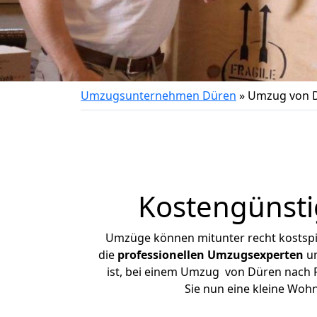
Umzugsunternehmen Düren
»
Umzug von D
Kostengünst
Umzüge können mitunter recht kostspiel
die
professionellen Umzugsexperten
un
ist, bei einem Umzug von Düren nach Ra
Sie nun eine kleine Wo