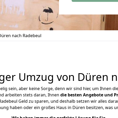
üren nach Radebeul
iger Umzug von Düren n
ig sein, aber keine Sorge, denn wir sind hier, um Ihnen di
d arbeiten stets daran, Ihnen
die besten Angebote und Pr
debeul Geld zu sparen, und deshalb setzen wir alles daran
hnung haben oder ein großes Haus in Düren besitzen, was