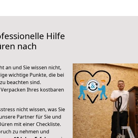
fessionelle Hilfe
üren nach
t an und Sie wissen nicht,
ige wichtige Punkte, die bei
u beachten sind.
 Verpacken Ihres kostbaren
stress nicht wissen, was Sie
unsere Partner für Sie und
Düren mit einer Checkliste.
spruch zu nehmen und