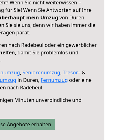
ht! Wenn Sie nicht weiterwissen –
ng für Sie! Wenn Sie Antworten auf Ihre
 überhaupt mein Umzug
von Düren
n Sie sie uns, denn wir haben immer die
Fragen parat.
en nach Radebeul oder ein gewerblicher
helfen
, damit Sie problemlos und
.
enumzug
,
Seniorenumzug
,
Tresor
– &
numzug
in Düren,
Fernumzug
oder eine
en nach Radebeul.
nigen Minuten unverbindliche und
se Angebote erhalten