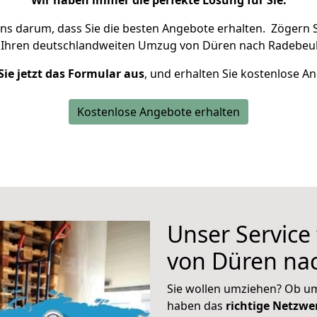
Wir haben immer die perfekte Lösung für Sie.
uns darum, dass Sie die besten Angebote erhalten.
Zögern S
 Ihren deutschlandweiten Umzug von Düren nach Radebeul
Sie jetzt das Formular aus
, und erhalten Sie kostenlose A
Kostenlose Angebote erhalten
Unser Service
von Düren na
Sie wollen umziehen? Ob um
haben das
richtige Netzw