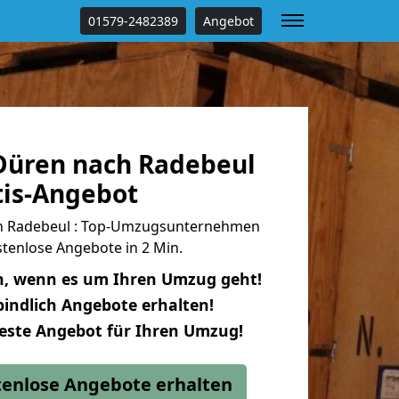
01579-2482389
Angebot
üren nach Radebeul
tis-Angebot
h Radebeul : Top-Umzugsunternehmen
tenlose Angebote in 2 Min.
n, wenn es um Ihren Umzug geht!
indlich Angebote erhalten!
beste Angebot für Ihren Umzug!
stenlose Angebote erhalten