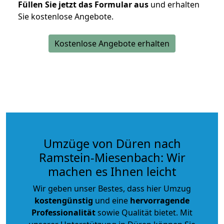
Füllen Sie jetzt das Formular aus
und erhalten
Sie kostenlose Angebote.
Kostenlose Angebote erhalten
Umzüge von Düren nach
Ramstein-Miesenbach: Wir
machen es Ihnen leicht
Wir geben unser Bestes, dass hier Umzug
kostengünstig
und eine
hervorragende
Professionalität
sowie Qualität bietet. Mit