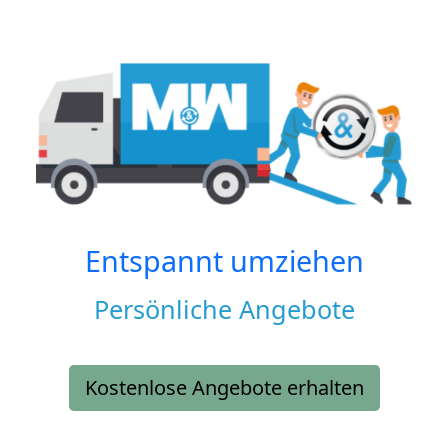
Entspannt umziehen
Persönliche Angebote
Kostenlose Angebote erhalten