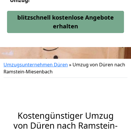
Umzug!
blitzschnell kostenlose Angebote
erhalten
Umzugsunternehmen Düren
»
Umzug von Düren nach
Ramstein-Miesenbach
Kostengünstiger Umzug
von Düren nach Ramstein-