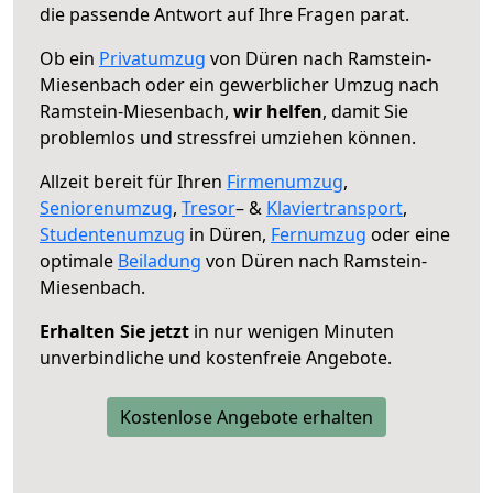
die passende Antwort auf Ihre Fragen parat.
Ob ein
Privatumzug
von Düren nach Ramstein-
Miesenbach oder ein gewerblicher Umzug nach
Ramstein-Miesenbach,
wir helfen
, damit Sie
problemlos und stressfrei umziehen können.
Allzeit bereit für Ihren
Firmenumzug
,
Seniorenumzug
,
Tresor
– &
Klaviertransport
,
Studentenumzug
in Düren,
Fernumzug
oder eine
optimale
Beiladung
von Düren nach Ramstein-
Miesenbach.
Erhalten Sie jetzt
in nur wenigen Minuten
unverbindliche und kostenfreie Angebote.
Kostenlose Angebote erhalten