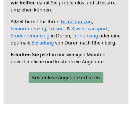
wir helfen
, damit Sie problemlos und stressfrei
umziehen können.
Allzeit bereit für Ihren
Firmenumzug
,
Seniorenumzug
,
Tresor
– &
Klaviertransport
,
Studentenumzug
in Düren,
Fernumzug
oder eine
optimale
Beiladung
von Düren nach Rheinberg.
Erhalten Sie jetzt
in nur wenigen Minuten
unverbindliche und kostenfreie Angebote.
Kostenlose Angebote erhalten