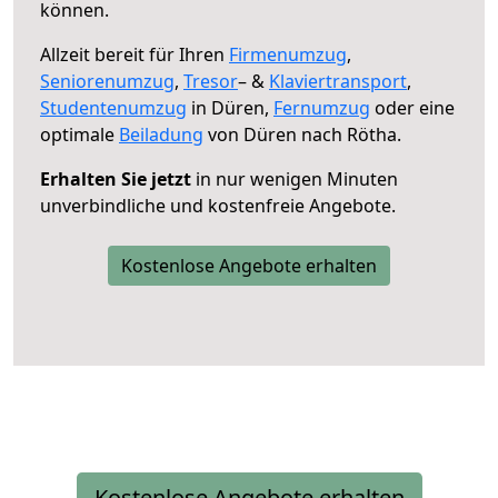
können.
Allzeit bereit für Ihren
Firmenumzug
,
Seniorenumzug
,
Tresor
– &
Klaviertransport
,
Studentenumzug
in Düren,
Fernumzug
oder eine
optimale
Beiladung
von Düren nach Rötha.
Erhalten Sie jetzt
in nur wenigen Minuten
unverbindliche und kostenfreie Angebote.
Kostenlose Angebote erhalten
Kostenlose Angebote erhalten