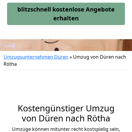
blitzschnell kostenlose Angebote
erhalten
Umzugsunternehmen Düren
»
Umzug von Düren nach
Rötha
Kostengünstiger Umzug
von Düren nach Rötha
Umzüge können mitunter recht kostspielig sein,