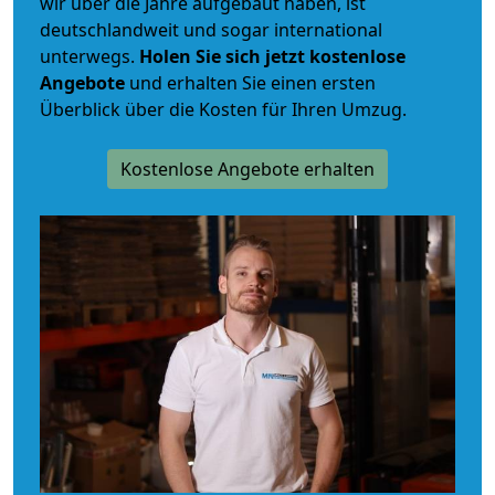
wir über die Jahre aufgebaut haben, ist
deutschlandweit und sogar international
unterwegs.
Holen Sie sich jetzt kostenlose
Angebote
und erhalten Sie einen ersten
Überblick über die Kosten für Ihren Umzug.
Kostenlose Angebote erhalten