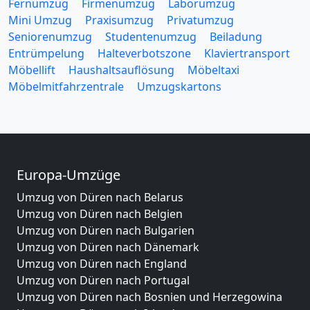
Fernumzug
Firmenumzug
Laborumzug
Mini Umzug
Praxisumzug
Privatumzug
Seniorenumzug
Studentenumzug
Beiladung
Entrümpelung
Halteverbotszone
Klaviertransport
Möbellift
Haushaltsauflösung
Möbeltaxi
Möbelmitfahrzentrale
Umzugskartons
Europa-Umzüge
Umzug von Düren nach Belarus
Umzug von Düren nach Belgien
Umzug von Düren nach Bulgarien
Umzug von Düren nach Dänemark
Umzug von Düren nach England
Umzug von Düren nach Portugal
Umzug von Düren nach Bosnien und Herzegowina