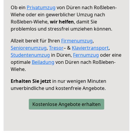
Ob ein
Privatumzug
von Düren nach Roßleben-
Wiehe oder ein gewerblicher Umzug nach
Roßleben-Wiehe,
wir helfen
, damit Sie
problemlos und stressfrei umziehen können.
Allzeit bereit für Ihren
Firmenumzug
,
Seniorenumzug
,
Tresor
– &
Klaviertransport
,
Studentenumzug
in Düren,
Fernumzug
oder eine
optimale
Beiladung
von Düren nach Roßleben-
Wiehe.
Erhalten Sie jetzt
in nur wenigen Minuten
unverbindliche und kostenfreie Angebote.
Kostenlose Angebote erhalten