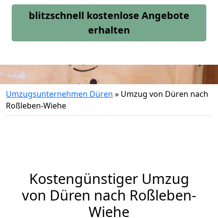
blitzschnell kostenlose Angebote
erhalten
Umzugsunternehmen Düren
»
Umzug von Düren nach
Roßleben-Wiehe
Kostengünstiger Umzug
von Düren nach Roßleben-
Wiehe