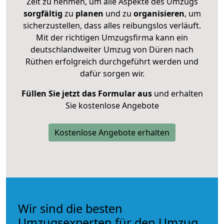
Zeit zu nehmen, um alle Aspekte des Umzugs
sorgfältig
zu
planen
und zu
organisieren
, um
sicherzustellen, dass alles reibungslos verläuft.
Mit der richtigen Umzugsfirma kann ein
deutschlandweiter Umzug von Düren nach
Rüthen erfolgreich durchgeführt werden und
dafür sorgen wir.
Füllen Sie jetzt das Formular aus
und erhalten
Sie kostenlose Angebote
Kostenlose Angebote erhalten
Wir sind die besten
Umzugsexperten für den Umzug