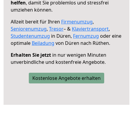
helfen
, damit Sie problemlos und stressfrei
umziehen können.
Allzeit bereit für Ihren
Firmenumzug
,
Seniorenumzug
,
Tresor
– &
Klaviertransport
,
Studentenumzug
in Düren,
Fernumzug
oder eine
optimale
Beiladung
von Düren nach Rüthen.
Erhalten Sie jetzt
in nur wenigen Minuten
unverbindliche und kostenfreie Angebote.
Kostenlose Angebote erhalten