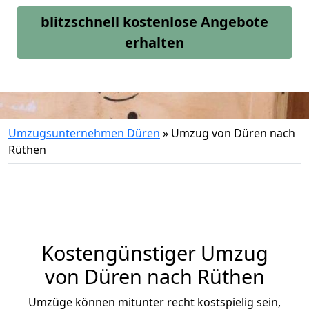
blitzschnell kostenlose Angebote
erhalten
Umzugsunternehmen Düren
»
Umzug von Düren nach
Rüthen
Kostengünstiger Umzug
von Düren nach Rüthen
Umzüge können mitunter recht kostspielig sein,