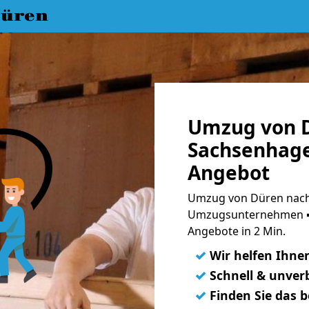
üren
Umzug von 
Sachsenhage
Angebot
Umzug von Düren nach
Umzugsunternehmen ➨
Angebote in 2 Min.
✓
Wir helfen Ihne
✓
Schnell & unverb
✓
Finden Sie das 