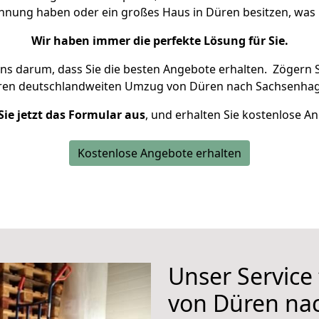
ohnung haben oder ein großes Haus in Düren besitzen, w
Wir haben immer die perfekte Lösung für Sie.
uns darum, dass Sie die besten Angebote erhalten.
Zögern S
hren deutschlandweiten Umzug von Düren nach Sachsenhag
Sie jetzt das Formular aus
, und erhalten Sie kostenlose A
Kostenlose Angebote erhalten
Unser Service
von Düren na