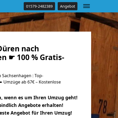
01579-2482389
Angebot
Düren nach
n ☛ 100 % Gratis-
 Sachsenhagen : Top-
 Umzüge ab 67€ – Kostenlose
n, wenn es um Ihren Umzug geht!
indlich Angebote erhalten!
beste Angebot für Ihren Umzug!