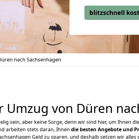
blitzschnell ko
Düren nach Sachsenhagen
r Umzug von Düren na
ig sein, aber keine Sorge, denn wir sind hier, um Ihnen di
d arbeiten stets daran, Ihnen
die besten Angebote und Pr
chsenhagen Geld zu sparen, und deshalb setzen wir alles da