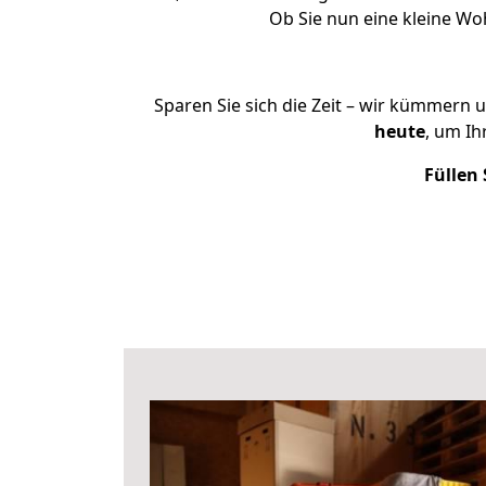
Ob Sie nun eine kleine W
Sparen Sie sich die Zeit – wir kümmern 
heute
, um I
Füllen 