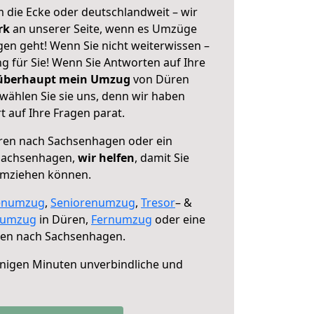
 die Ecke oder deutschlandweit – wir
erk
an unserer Seite, wenn es Umzüge
n geht! Wenn Sie nicht weiterwissen –
ng für Sie! Wenn Sie Antworten auf Ihre
 überhaupt mein Umzug
von Düren
ählen Sie sie uns, denn wir haben
 auf Ihre Fragen parat.
en nach Sachsenhagen oder ein
Sachsenhagen,
wir helfen
, damit Sie
umziehen können.
enumzug
,
Seniorenumzug
,
Tresor
– &
numzug
in Düren,
Fernumzug
oder eine
en nach Sachsenhagen.
nigen Minuten unverbindliche und