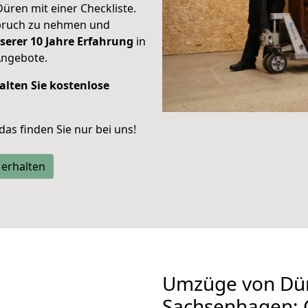
Düren mit einer Checkliste.
spruch zu nehmen und
serer 10 Jahre Erfahrung
in
Angebote.
alten Sie kostenlose
 das finden Sie nur bei uns!
 erhalten
Umzüge von Dü
Sachsenhagen: 