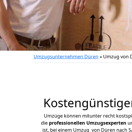
Umzugsunternehmen Düren
»
Umzug von 
Kostengünstige
Umzüge können mitunter recht kostspiel
die
professionellen Umzugsexperten
un
ist, bei einem Umzug von Düren nach Sa