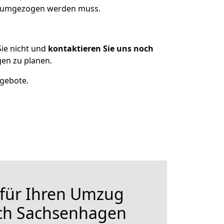
as umgezogen werden muss.
ie nicht und
kontaktieren Sie uns noch
en zu planen.
ngebote.
 für Ihren Umzug
ch Sachsenhagen