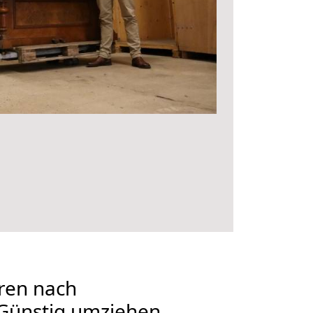
ren nach
Günstig umziehen