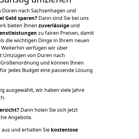
n Düren nach Sachsenhagen und
iel Geld sparen?
Dann sind Sie bei uns
erk bieten Ihnen
zuverlässige
und
enstleistungen
zu fairen Preisen, damit
als die wichtigen Dinge in Ihrem neuen
eiterhin verfügen wir über
it Umzügen von Düren nach
r Größenordnung und können Ihnen
r für jedes Budget eine passende Lösung
tig ausgewählt, wir haben viele Jahre
ch.
ersicht?
Dann holen Sie sich jetzt
che Angebote.
r aus und erhalten Sie
kostenlose