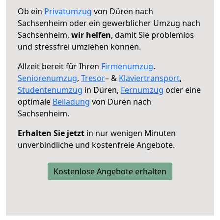
Ob ein
Privatumzug
von Düren nach
Sachsenheim oder ein gewerblicher Umzug nach
Sachsenheim,
wir helfen
, damit Sie problemlos
und stressfrei umziehen können.
Allzeit bereit für Ihren
Firmenumzug
,
Seniorenumzug
,
Tresor
– &
Klaviertransport
,
Studentenumzug
in Düren,
Fernumzug
oder eine
optimale
Beiladung
von Düren nach
Sachsenheim.
Erhalten Sie jetzt
in nur wenigen Minuten
unverbindliche und kostenfreie Angebote.
Kostenlose Angebote erhalten