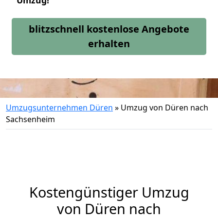
Umzug!
blitzschnell kostenlose Angebote
erhalten
Umzugsunternehmen Düren
»
Umzug von Düren nach
Sachsenheim
Kostengünstiger Umzug
von Düren nach