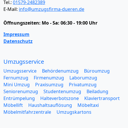
Tel.:
01579-2482389
E-Mail:
info@umzugsfirma-dueren.de
Öffnungszeiten:
Mo - Sa: 06:30 - 19:00 Uhr
Impressum
Datenschutz
Umzugsservice
Umzugsservice
Behördenumzug
Büroumzug
Fernumzug
Firmenumzug
Laborumzug
Mini Umzug
Praxisumzug
Privatumzug
Seniorenumzug
Studentenumzug
Beiladung
Entrümpelung
Halteverbotszone
Klaviertransport
Möbellift
Haushaltsauflösung
Möbeltaxi
Möbelmitfahrzentrale
Umzugskartons