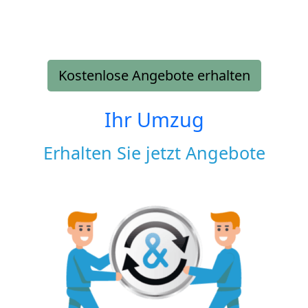
Kostenlose Angebote erhalten
Ihr Umzug
Erhalten Sie jetzt Angebote