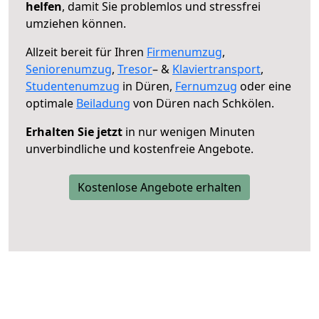
helfen
, damit Sie problemlos und stressfrei
umziehen können.
Allzeit bereit für Ihren
Firmenumzug
,
Seniorenumzug
,
Tresor
– &
Klaviertransport
,
Studentenumzug
in Düren,
Fernumzug
oder eine
optimale
Beiladung
von Düren nach Schkölen.
Erhalten Sie jetzt
in nur wenigen Minuten
unverbindliche und kostenfreie Angebote.
Kostenlose Angebote erhalten