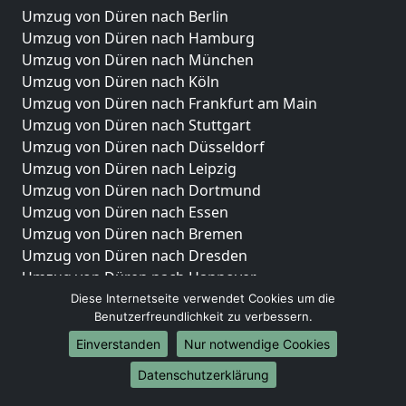
Umzug von Düren nach Berlin
Umzug von Düren nach Hamburg
Umzug von Düren nach München
Umzug von Düren nach Köln
Umzug von Düren nach Frankfurt am Main
Umzug von Düren nach Stuttgart
Umzug von Düren nach Düsseldorf
Umzug von Düren nach Leipzig
Umzug von Düren nach Dortmund
Umzug von Düren nach Essen
Umzug von Düren nach Bremen
Umzug von Düren nach Dresden
Umzug von Düren nach Hannover
Umzug von Düren nach Nürnberg
Diese Internetseite verwendet Cookies um die
Benutzerfreundlichkeit zu verbessern.
Umzug von Düren nach Duisburg
Umzug von Düren nach Bochum
Einverstanden
Nur notwendige Cookies
Umzug von Düren nach Wuppertal
Datenschutzerklärung
Umzug von Düren nach Bielefeld