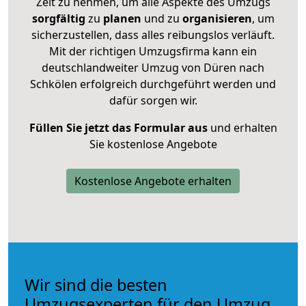
Zeit zu nehmen, um alle Aspekte des Umzugs
sorgfältig
zu
planen
und zu
organisieren
, um
sicherzustellen, dass alles reibungslos verläuft.
Mit der richtigen Umzugsfirma kann ein
deutschlandweiter Umzug von Düren nach
Schkölen erfolgreich durchgeführt werden und
dafür sorgen wir.
Füllen Sie jetzt das Formular aus
und erhalten
Sie kostenlose Angebote
Kostenlose Angebote erhalten
Wir sind die besten
Umzugsexperten für den Umzug