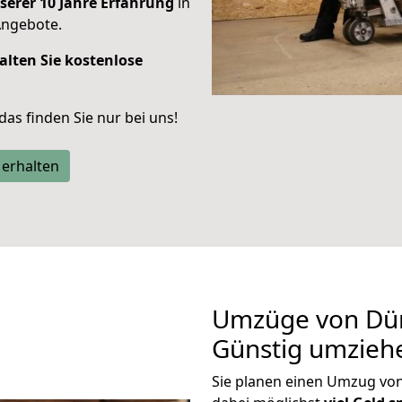
serer 10 Jahre Erfahrung
in
Angebote.
alten Sie kostenlose
 das finden Sie nur bei uns!
 erhalten
Umzüge von Dür
Günstig umzieh
Sie planen einen Umzug vo