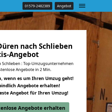
01579-2482389
Angebot
üren nach Schlieben
tis-Angebot
 Schlieben : Top-Umzugsunternehmen
tenlose Angebote in 2 Min.
n, wenn es um Ihren Umzug geht!
indlich Angebote erhalten!
beste Angebot für Ihren Umzug!
stenlose Angebote erhalten