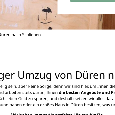
üren nach Schlieben
ger Umzug von Düren n
ig sein, aber keine Sorge, denn wir sind hier, um Ihnen di
d arbeiten stets daran, Ihnen
die besten Angebote und Pr
hlieben Geld zu sparen, und deshalb setzen wir alles daran
hnung haben oder ein großes Haus in Düren besitzen, was