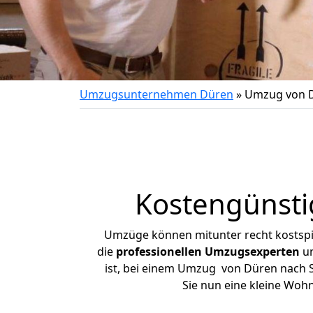
Umzugsunternehmen Düren
»
Umzug von D
Kostengünsti
Umzüge können mitunter recht kostspiel
die
professionellen Umzugsexperten
un
ist, bei einem Umzug von Düren nach Sc
Sie nun eine kleine Wo