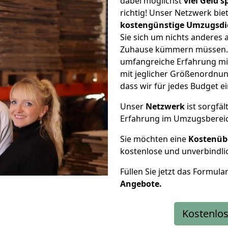
dabei möglichst
viel Geld 
richtig! Unser Netzwerk bi
kostengünstige Umzugsdi
Sie sich um nichts anderes 
Zuhause kümmern müssen. W
umfangreiche Erfahrung mi
mit jeglicher Größenordnun
dass wir für jedes Budget 
Unser
Netzwerk
ist sorgfäl
Erfahrung im Umzugsberei
Sie möchten eine
Kostenüb
kostenlose und unverbindli
Füllen Sie jetzt das Formula
Angebote.
Kostenlos