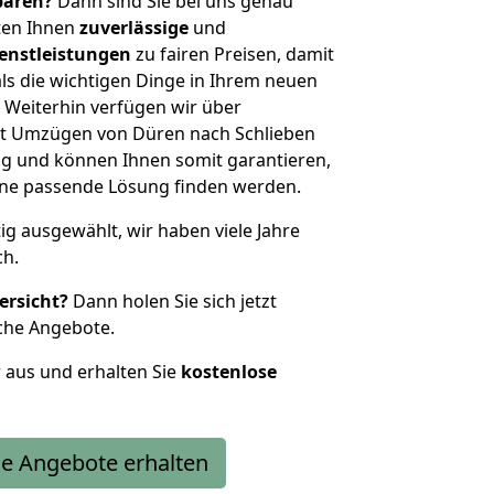
sparen?
Dann sind Sie bei uns genau
eten Ihnen
zuverlässige
und
enstleistungen
zu fairen Preisen, damit
als die wichtigen Dinge in Ihrem neuen
eiterhin verfügen wir über
t Umzügen von Düren nach Schlieben
g und können Ihnen somit garantieren,
eine passende Lösung finden werden.
tig ausgewählt, wir haben viele Jahre
ch.
ersicht?
Dann holen Sie sich jetzt
che Angebote.
r aus und erhalten Sie
kostenlose
e Angebote erhalten