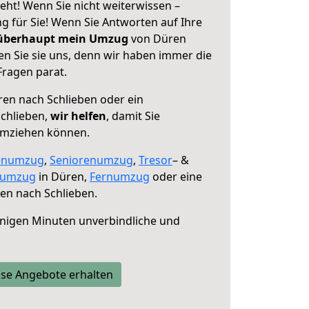
eht! Wenn Sie nicht weiterwissen –
ng für Sie! Wenn Sie Antworten auf Ihre
 überhaupt mein Umzug
von Düren
en Sie sie uns, denn wir haben immer die
Fragen parat.
en nach Schlieben oder ein
chlieben,
wir helfen
, damit Sie
umziehen können.
enumzug
,
Seniorenumzug
,
Tresor
– &
numzug
in Düren,
Fernumzug
oder eine
en nach Schlieben.
nigen Minuten unverbindliche und
se Angebote erhalten