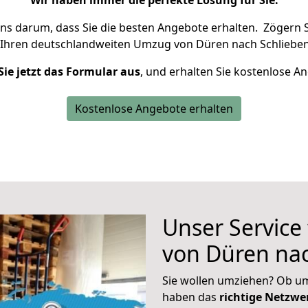
Wir haben immer die perfekte Lösung für Sie.
uns darum, dass Sie die besten Angebote erhalten.
Zögern S
 Ihren deutschlandweiten Umzug von Düren nach Schlieben
Sie jetzt das Formular aus
, und erhalten Sie kostenlose A
Kostenlose Angebote erhalten
Unser Service
von Düren nac
Sie wollen umziehen? Ob um
haben das
richtige Netzw