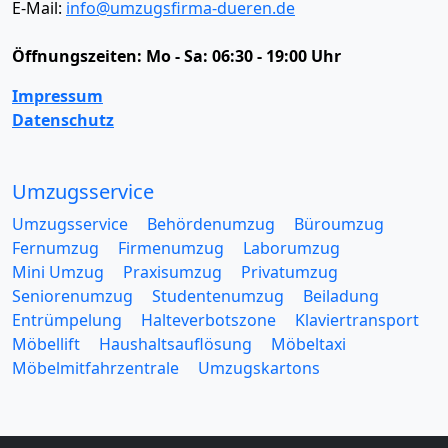
E-Mail:
info@umzugsfirma-dueren.de
Öffnungszeiten:
Mo - Sa: 06:30 - 19:00 Uhr
Impressum
Datenschutz
Umzugsservice
Umzugsservice
Behördenumzug
Büroumzug
Fernumzug
Firmenumzug
Laborumzug
Mini Umzug
Praxisumzug
Privatumzug
Seniorenumzug
Studentenumzug
Beiladung
Entrümpelung
Halteverbotszone
Klaviertransport
Möbellift
Haushaltsauflösung
Möbeltaxi
Möbelmitfahrzentrale
Umzugskartons