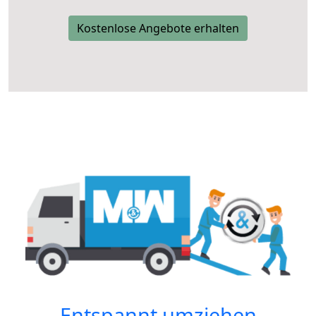
Kostenlose Angebote erhalten
Entspannt umziehen