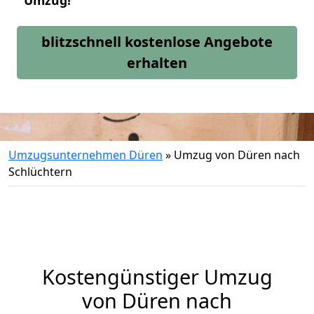
Umzug!
blitzschnell kostenlose Angebote
erhalten
Umzugsunternehmen Düren
»
Umzug von Düren nach
Schlüchtern
Kostengünstiger Umzug
von Düren nach