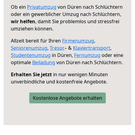
Ob ein
Privatumzug
von Düren nach Schlüchtern
oder ein gewerblicher Umzug nach Schlüchtern,
wir helfen
, damit Sie problemlos und stressfrei
umziehen können.
Allzeit bereit für Ihren
Firmenumzug
,
Seniorenumzug
,
Tresor
– &
Klaviertransport
,
Studentenumzug
in Düren,
Fernumzug
oder eine
optimale
Beiladung
von Düren nach Schlüchtern.
Erhalten Sie jetzt
in nur wenigen Minuten
unverbindliche und kostenfreie Angebote.
Kostenlose Angebote erhalten