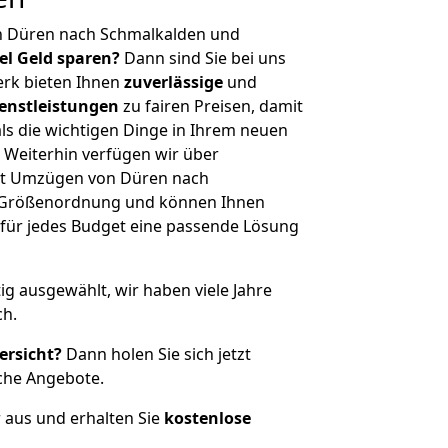
n Düren nach Schmalkalden und
iel Geld sparen?
Dann sind Sie bei uns
erk bieten Ihnen
zuverlässige
und
enstleistungen
zu fairen Preisen, damit
als die wichtigen Dinge in Ihrem neuen
eiterhin verfügen wir über
it Umzügen von Düren nach
r Größenordnung und können Ihnen
r für jedes Budget eine passende Lösung
tig ausgewählt, wir haben viele Jahre
ch.
ersicht?
Dann holen Sie sich jetzt
che Angebote.
r aus und erhalten Sie
kostenlose