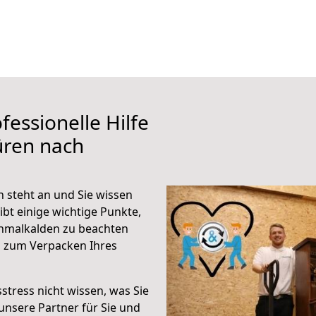
fessionelle Hilfe
üren nach
 steht an und Sie wissen
ibt einige wichtige Punkte,
hmalkalden zu beachten
n zum Verpacken Ihres
stress nicht wissen, was Sie
unsere Partner für Sie und