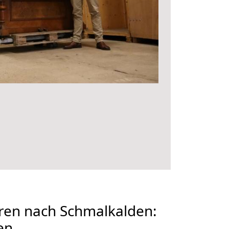
en nach Schmalkalden:
en