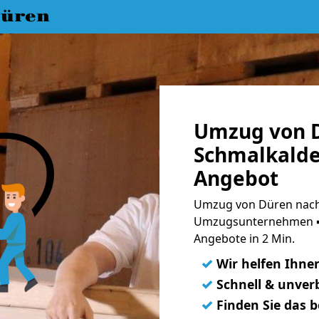
üren
Umzug von 
Schmalkalde
Angebot
Umzug von Düren nach 
Umzugsunternehmen ➨
Angebote in 2 Min.
✓
Wir helfen Ihne
✓
Schnell & unverb
✓
Finden Sie das 