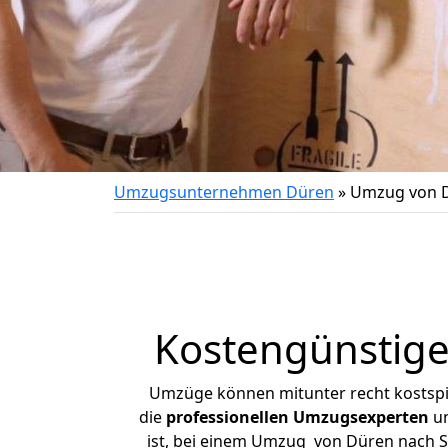
Umzugsunternehmen Düren
»
Umzug von D
Kostengünstig
Umzüge können mitunter recht kostspiel
die
professionellen Umzugsexperten
un
ist, bei einem Umzug von Düren nach Sc