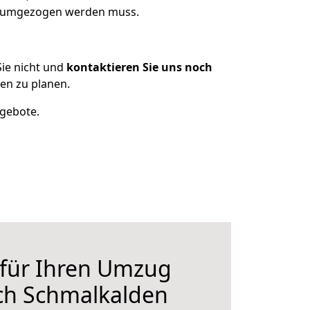
as umgezogen werden muss.
ie nicht und
kontaktieren Sie uns noch
en zu planen.
ngebote.
 für Ihren Umzug
ch Schmalkalden