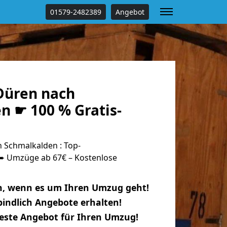
01579-2482389
Angebot
Düren nach
n ☛ 100 % Gratis-
Schmalkalden : Top-
 Umzüge ab 67€ – Kostenlose
n, wenn es um Ihren Umzug geht!
indlich Angebote erhalten!
beste Angebot für Ihren Umzug!