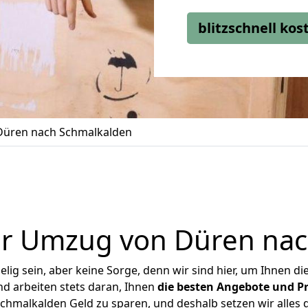
blitzschnell ko
üren nach Schmalkalden
er Umzug von Düren nac
ig sein, aber keine Sorge, denn wir sind hier, um Ihnen di
d arbeiten stets daran, Ihnen
die besten Angebote und Pr
hmalkalden Geld zu sparen, und deshalb setzen wir alles da