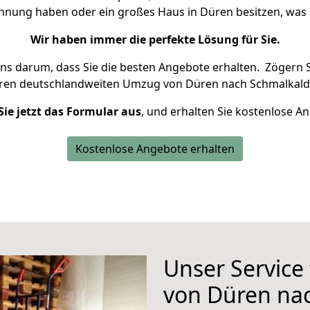
ohnung haben oder ein großes Haus in Düren besitzen, w
Wir haben immer die perfekte Lösung für Sie.
uns darum, dass Sie die besten Angebote erhalten.
Zögern S
hren deutschlandweiten Umzug von Düren nach Schmalkald
Sie jetzt das Formular aus
, und erhalten Sie kostenlose A
Kostenlose Angebote erhalten
Unser Service
von Düren na