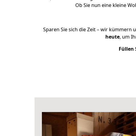
Ob Sie nun eine kleine W
Sparen Sie sich die Zeit – wir kümmern 
heute
, um I
Füllen 