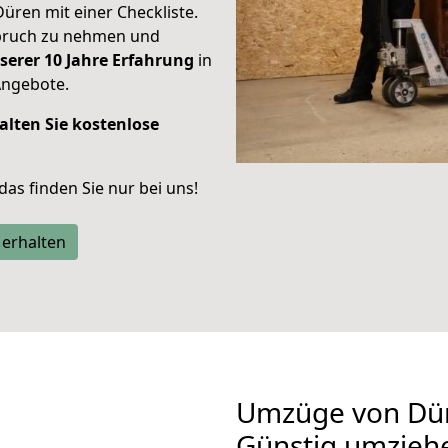
Düren mit einer Checkliste.
spruch zu nehmen und
serer 10 Jahre Erfahrung
in
Angebote.
alten Sie kostenlose
 das finden Sie nur bei uns!
 erhalten
Umzüge von Dür
Günstig umzieh