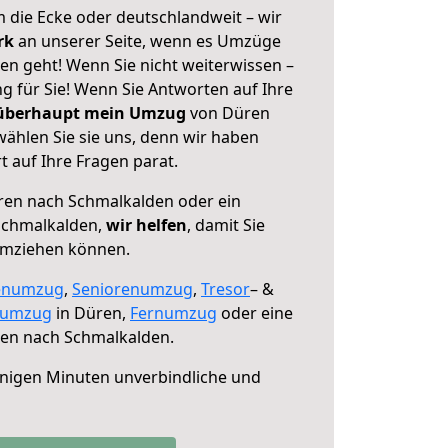
 die Ecke oder deutschlandweit – wir
erk
an unserer Seite, wenn es Umzüge
n geht! Wenn Sie nicht weiterwissen –
ng für Sie! Wenn Sie Antworten auf Ihre
 überhaupt mein Umzug
von Düren
ählen Sie sie uns, denn wir haben
 auf Ihre Fragen parat.
en nach Schmalkalden oder ein
Schmalkalden,
wir helfen
, damit Sie
umziehen können.
enumzug
,
Seniorenumzug
,
Tresor
– &
numzug
in Düren,
Fernumzug
oder eine
en nach Schmalkalden.
nigen Minuten unverbindliche und