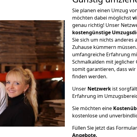
Sie planen einen Umzug vo
möchten dabei möglichst
v
genau richtig! Unser Netzw
kostengünstige Umzugsdi
Sie sich um nichts anderes 
Zuhause kümmern müssen. W
umfangreiche Erfahrung m
Schmalkalden mit jegliche
somit garantieren, dass wi
finden werden.
Unser
Netzwerk
ist sorgfäl
Erfahrung im Umzugsberei
Sie möchten eine
Kostenüb
kostenlose und unverbindli
Füllen Sie jetzt das Formula
Angebote.