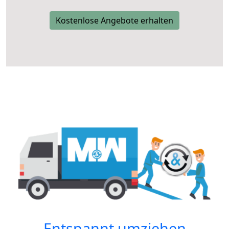
Kostenlose Angebote erhalten
Entspannt umziehen