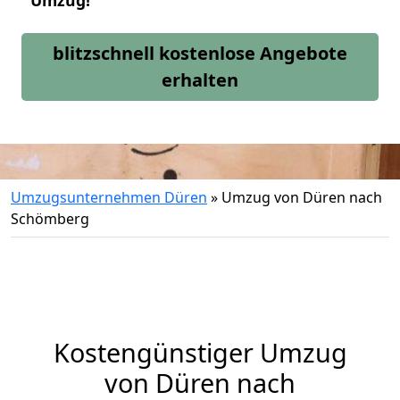
Umzug!
blitzschnell kostenlose Angebote
erhalten
Umzugsunternehmen Düren
»
Umzug von Düren nach
Schömberg
Kostengünstiger Umzug
von Düren nach