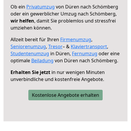
Ob ein
Privatumzug
von Düren nach Schömberg
oder ein gewerblicher Umzug nach Schömberg,
wir helfen
, damit Sie problemlos und stressfrei
umziehen können.
Allzeit bereit für Ihren
Firmenumzug
,
Seniorenumzug
,
Tresor
– &
Klaviertransport
,
Studentenumzug
in Düren,
Fernumzug
oder eine
optimale
Beiladung
von Düren nach Schömberg.
Erhalten Sie jetzt
in nur wenigen Minuten
unverbindliche und kostenfreie Angebote.
Kostenlose Angebote erhalten