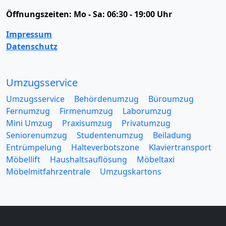
Öffnungszeiten:
Mo - Sa: 06:30 - 19:00 Uhr
Impressum
Datenschutz
Umzugsservice
Umzugsservice
Behördenumzug
Büroumzug
Fernumzug
Firmenumzug
Laborumzug
Mini Umzug
Praxisumzug
Privatumzug
Seniorenumzug
Studentenumzug
Beiladung
Entrümpelung
Halteverbotszone
Klaviertransport
Möbellift
Haushaltsauflösung
Möbeltaxi
Möbelmitfahrzentrale
Umzugskartons