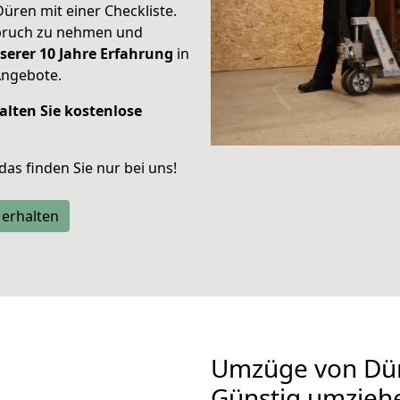
Düren mit einer Checkliste.
spruch zu nehmen und
serer 10 Jahre Erfahrung
in
Angebote.
alten Sie kostenlose
 das finden Sie nur bei uns!
 erhalten
Umzüge von Dür
Günstig umzieh