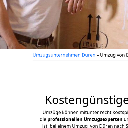
Umzugsunternehmen Düren
»
Umzug von 
Kostengünstig
Umzüge können mitunter recht kostspiel
die
professionellen Umzugsexperten
un
ist, bei einem Umzug von Düren nach Sc