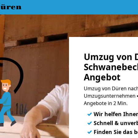
üren
Umzug von 
Schwanebeck
Angebot
Umzug von Düren nach
Umzugsunternehmen ➨
Angebote in 2 Min.
✓
Wir helfen Ihne
✓
Schnell & unverb
✓
Finden Sie das 