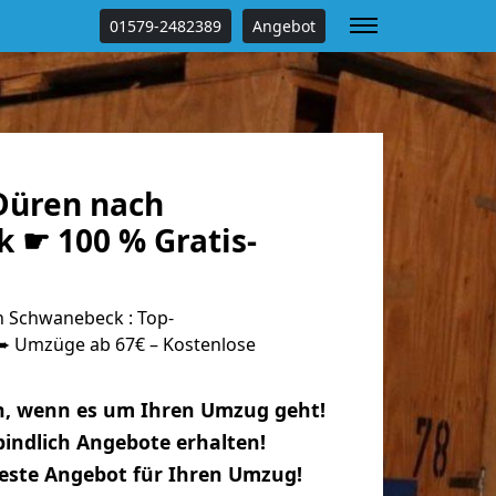
01579-2482389
Angebot
Düren nach
 ☛ 100 % Gratis-
 Schwanebeck : Top-
 Umzüge ab 67€ – Kostenlose
n, wenn es um Ihren Umzug geht!
indlich Angebote erhalten!
beste Angebot für Ihren Umzug!