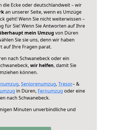
 die Ecke oder deutschlandweit – wir
erk
an unserer Seite, wenn es Umzüge
 geht! Wenn Sie nicht weiterwissen –
ng für Sie! Wenn Sie Antworten auf Ihre
 überhaupt mein Umzug
von Düren
hlen Sie sie uns, denn wir haben
 auf Ihre Fragen parat.
en nach Schwanebeck oder ein
Schwanebeck,
wir helfen
, damit Sie
umziehen können.
enumzug
,
Seniorenumzug
,
Tresor
– &
numzug
in Düren,
Fernumzug
oder eine
en nach Schwanebeck.
nigen Minuten unverbindliche und