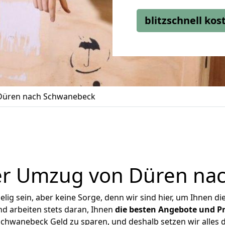
blitzschnell ko
Düren nach Schwanebeck
er Umzug von Düren na
ig sein, aber keine Sorge, denn wir sind hier, um Ihnen di
d arbeiten stets daran, Ihnen
die besten Angebote und Pr
hwanebeck Geld zu sparen, und deshalb setzen wir alles da