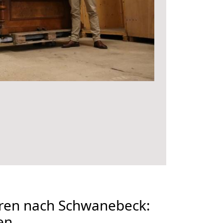
en nach Schwanebeck:
en