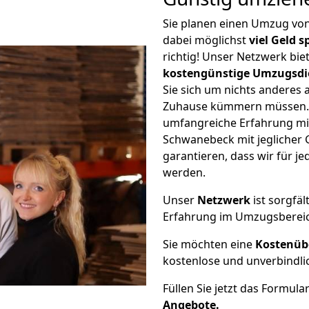
Sie planen einen Umzug v
dabei möglichst
viel Geld 
richtig! Unser Netzwerk bi
kostengünstige Umzugsdi
Sie sich um nichts anderes 
Zuhause kümmern müssen. W
umfangreiche Erfahrung m
Schwanebeck mit jeglicher
garantieren, dass wir für j
werden.
Unser
Netzwerk
ist sorgfäl
Erfahrung im Umzugsberei
Sie möchten eine
Kostenüb
kostenlose und unverbindli
Füllen Sie jetzt das Formula
Angebote.