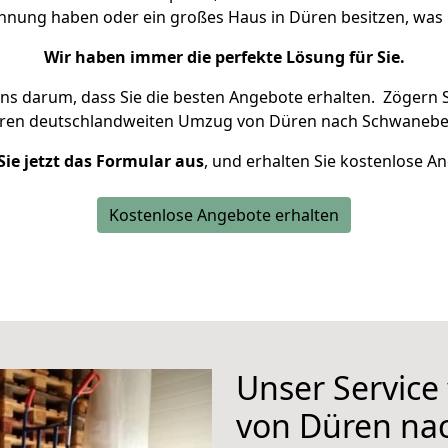
ohnung haben oder ein großes Haus in Düren besitzen, w
Wir haben immer die perfekte Lösung für Sie.
uns darum, dass Sie die besten Angebote erhalten.
Zögern S
hren deutschlandweiten Umzug von Düren nach Schwanebec
Sie jetzt das Formular aus
, und erhalten Sie kostenlose A
Kostenlose Angebote erhalten
Unser Service
von Düren na