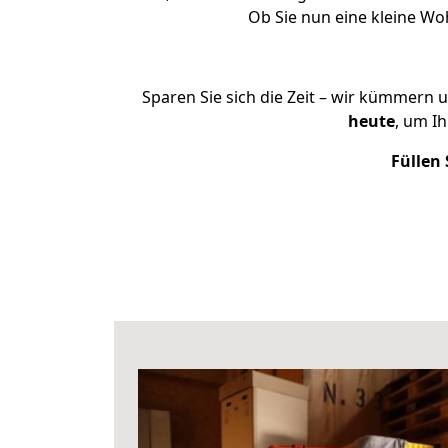
Ob Sie nun eine kleine W
Sparen Sie sich die Zeit – wir kümmern 
heute
, um I
Füllen 