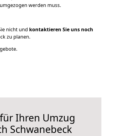
as umgezogen werden muss.
ie nicht und
kontaktieren Sie uns noch
k zu planen.
ngebote.
 für Ihren Umzug
ch Schwanebeck