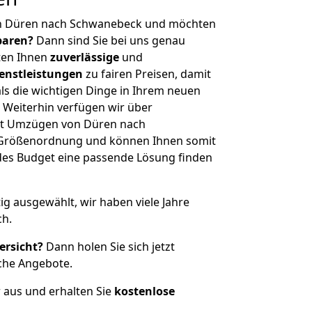
on Düren nach Schwanebeck und möchten
sparen?
Dann sind Sie bei uns genau
eten Ihnen
zuverlässige
und
enstleistungen
zu fairen Preisen, damit
als die wichtigen Dinge in Ihrem neuen
eiterhin verfügen wir über
it Umzügen von Düren nach
 Größenordnung und können Ihnen somit
edes Budget eine passende Lösung finden
tig ausgewählt, wir haben viele Jahre
ch.
ersicht?
Dann holen Sie sich jetzt
che Angebote.
r aus und erhalten Sie
kostenlose