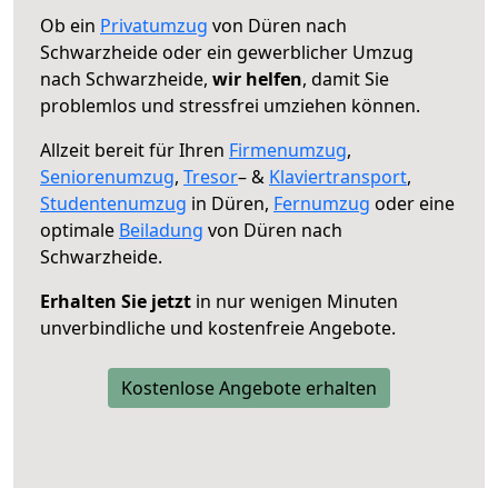
Ob ein
Privatumzug
von Düren nach
Schwarzheide oder ein gewerblicher Umzug
nach Schwarzheide,
wir helfen
, damit Sie
problemlos und stressfrei umziehen können.
Allzeit bereit für Ihren
Firmenumzug
,
Seniorenumzug
,
Tresor
– &
Klaviertransport
,
Studentenumzug
in Düren,
Fernumzug
oder eine
optimale
Beiladung
von Düren nach
Schwarzheide.
Erhalten Sie jetzt
in nur wenigen Minuten
unverbindliche und kostenfreie Angebote.
Kostenlose Angebote erhalten