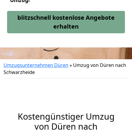
Umzug!
blitzschnell kostenlose Angebote
erhalten
Umzugsunternehmen Düren
»
Umzug von Düren nach
Schwarzheide
Kostengünstiger Umzug
von Düren nach