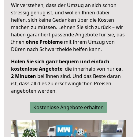
Wir verstehen, dass der Umzug an sich schon
stressig genug ist, und wollen Ihnen dabei
helfen, sich keine Gedanken über die Kosten
machen zu müssen. Lehnen Sie sich zurück – wir
haben garantiert passende Angebote für Sie, das
Ihnen
ohne Probleme
mit Ihrem Umzug von
Düren nach Schwarzheide helfen kann.
Holen Sie sich ganz bequem und einfach
kostenlose Angebote
, die innerhalb von nur
ca.
2 Minuten
bei Ihnen sind. Und das Beste daran
ist, dass all dies zu erschwinglichen Preisen
angeboten werden.
Kostenlose Angebote erhalten