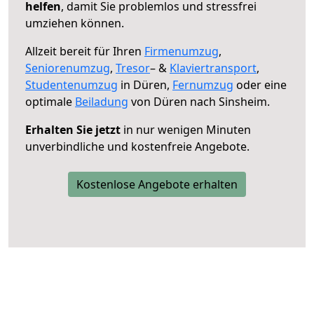
helfen
, damit Sie problemlos und stressfrei
umziehen können.
Allzeit bereit für Ihren
Firmenumzug
,
Seniorenumzug
,
Tresor
– &
Klaviertransport
,
Studentenumzug
in Düren,
Fernumzug
oder eine
optimale
Beiladung
von Düren nach Sinsheim.
Erhalten Sie jetzt
in nur wenigen Minuten
unverbindliche und kostenfreie Angebote.
Kostenlose Angebote erhalten