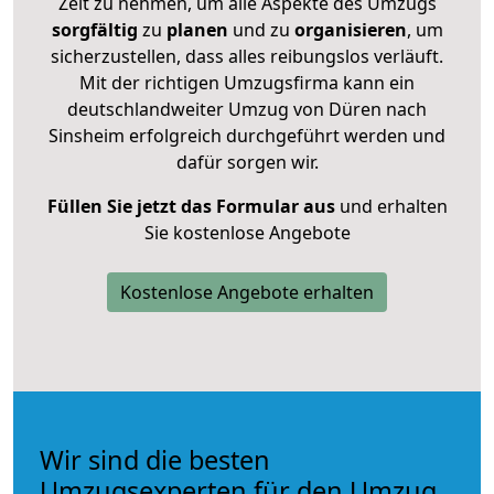
Zeit zu nehmen, um alle Aspekte des Umzugs
sorgfältig
zu
planen
und zu
organisieren
, um
sicherzustellen, dass alles reibungslos verläuft.
Mit der richtigen Umzugsfirma kann ein
deutschlandweiter Umzug von Düren nach
Sinsheim erfolgreich durchgeführt werden und
dafür sorgen wir.
Füllen Sie jetzt das Formular aus
und erhalten
Sie kostenlose Angebote
Kostenlose Angebote erhalten
Wir sind die besten
Umzugsexperten für den Umzug