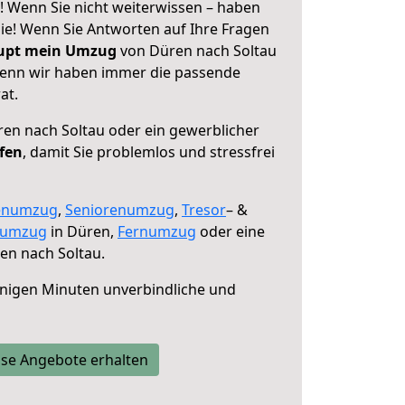
! Wenn Sie nicht weiterwissen – haben
 Sie! Wenn Sie Antworten auf Ihre Fragen
aupt mein Umzug
von Düren nach Soltau
 denn wir haben immer die passende
at.
en nach Soltau oder ein gewerblicher
lfen
, damit Sie problemlos und stressfrei
enumzug
,
Seniorenumzug
,
Tresor
– &
numzug
in Düren,
Fernumzug
oder eine
en nach Soltau.
nigen Minuten unverbindliche und
se Angebote erhalten