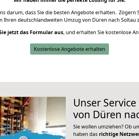
Wir haben immer die perfekte Lösung für Sie.
uns darum, dass Sie die besten Angebote erhalten.
Zögern S
m Ihren deutschlandweiten Umzug von Düren nach Soltau z
Sie jetzt das Formular aus
, und erhalten Sie kostenlose A
Kostenlose Angebote erhalten
Unser Service
von Düren nac
Sie wollen umziehen? Ob um
haben das
richtige Netzw