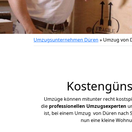
Umzugsunternehmen Düren
»
Umzug von D
Kostengüns
Umzüge können mitunter recht kostspiel
die
professionellen Umzugsexperten
un
ist, bei einem Umzug von Düren nach So
nun eine kleine Wohn