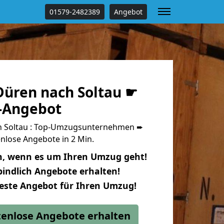
01579-2482389
Angebot
üren nach Soltau ☛
s-Angebot
 Soltau : Top-Umzugsunternehmen ➨
nlose Angebote in 2 Min.
n, wenn es um Ihren Umzug geht!
indlich Angebote erhalten!
beste Angebot für Ihren Umzug!
stenlose Angebote erhalten