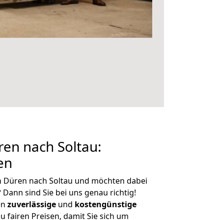
en nach Soltau:
en
n Düren nach Soltau und möchten dabei
?
Dann sind Sie bei uns genau richtig!
en
zuverlässige
und
kostengünstige
u fairen Preisen, damit Sie sich um