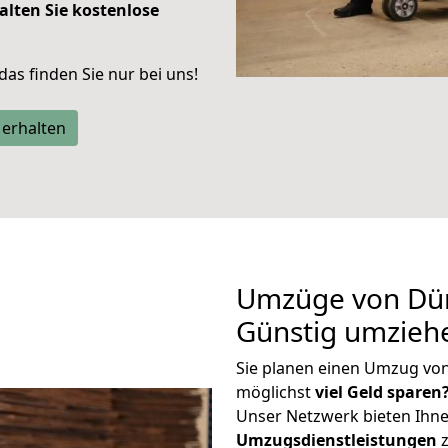
alten Sie kostenlose
 das finden Sie nur bei uns!
 erhalten
Umzüge von Dür
Günstig umzieh
Sie planen einen Umzug vo
möglichst
viel Geld sparen
Unser Netzwerk bieten Ihn
Umzugsdienstleistungen
z