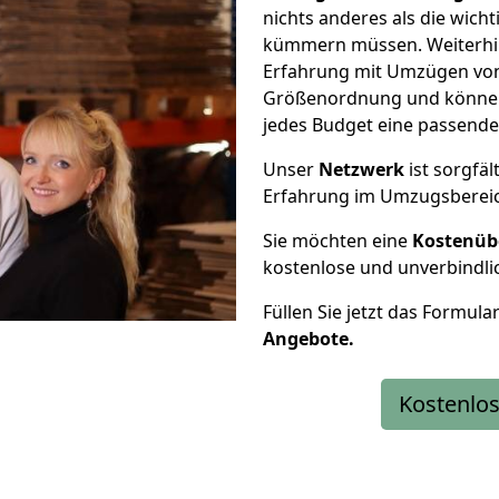
nichts anderes als die wic
kümmern müssen. Weiterhin
Erfahrung mit Umzügen von 
Größenordnung und können 
jedes Budget eine passende
Unser
Netzwerk
ist sorgfäl
Erfahrung im Umzugsberei
Sie möchten eine
Kostenüb
kostenlose und unverbindli
Füllen Sie jetzt das Formula
Angebote.
Kostenlos