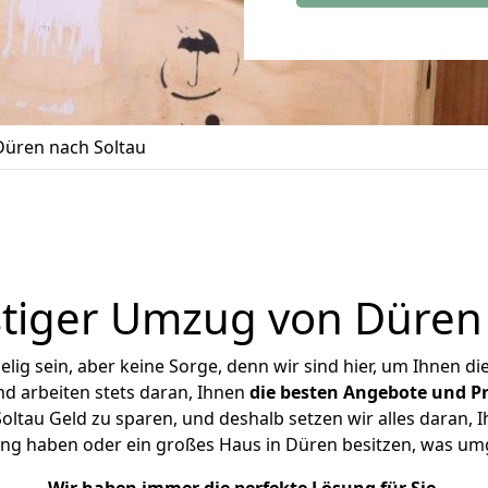
üren nach Soltau
tiger Umzug von Düren 
ig sein, aber keine Sorge, denn wir sind hier, um Ihnen di
d arbeiten stets daran, Ihnen
die besten Angebote und Pr
ltau Geld zu sparen, und deshalb setzen wir alles daran, Ih
ung haben oder ein großes Haus in Düren besitzen, was u