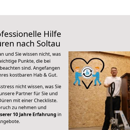
fessionelle Hilfe
ren nach Soltau
n und Sie wissen nicht, was
wichtige Punkte, die bei
beachten sind.
Angefangen
hres kostbaren Hab & Gut.
stress nicht wissen, was Sie
unsere Partner für Sie und
Düren mit einer Checkliste.
spruch zu nehmen und
serer 10 Jahre Erfahrung
in
Angebote.