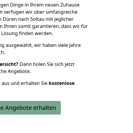
htigen Dinge in Ihrem neuen Zuhause
 verfügen wir über umfangreiche
Düren nach Soltau mit jeglicher
Ihnen somit garantieren, dass wir für
 Lösung finden werden.
tig ausgewählt, wir haben viele Jahre
ch.
ersicht?
Dann holen Sie sich jetzt
che Angebote.
r aus und erhalten Sie
kostenlose
e Angebote erhalten