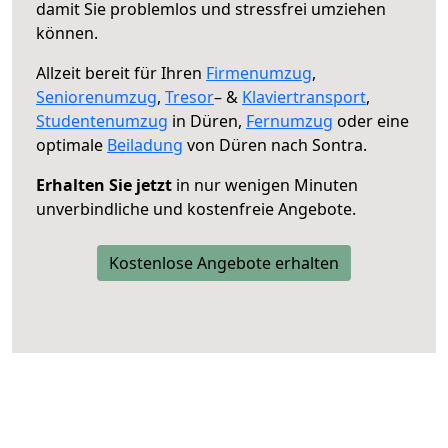
damit Sie problemlos und stressfrei umziehen
können.
Allzeit bereit für Ihren
Firmenumzug
,
Seniorenumzug
,
Tresor
– &
Klaviertransport
,
Studentenumzug
in Düren,
Fernumzug
oder eine
optimale
Beiladung
von Düren nach Sontra.
Erhalten Sie jetzt
in nur wenigen Minuten
unverbindliche und kostenfreie Angebote.
Kostenlose Angebote erhalten