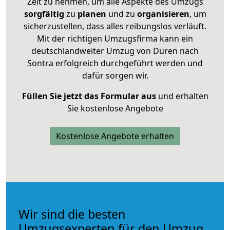
Zeit zu nehmen, um alle Aspekte des Umzugs
sorgfältig
zu
planen
und zu
organisieren
, um
sicherzustellen, dass alles reibungslos verläuft.
Mit der richtigen Umzugsfirma kann ein
deutschlandweiter Umzug von Düren nach
Sontra erfolgreich durchgeführt werden und
dafür sorgen wir.
Füllen Sie jetzt das Formular aus
und erhalten
Sie kostenlose Angebote
Kostenlose Angebote erhalten
Wir sind die besten
Umzugsexperten für den Umzug