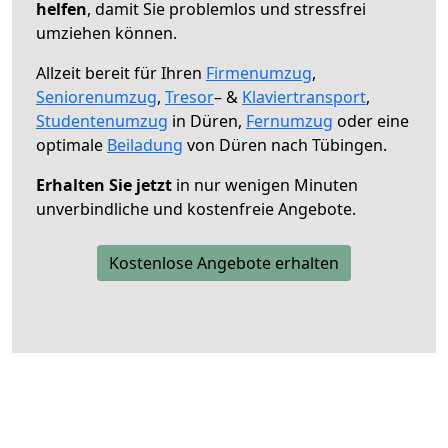
helfen
, damit Sie problemlos und stressfrei
umziehen können.
Allzeit bereit für Ihren
Firmenumzug
,
Seniorenumzug
,
Tresor
– &
Klaviertransport
,
Studentenumzug
in Düren,
Fernumzug
oder eine
optimale
Beiladung
von Düren nach Tübingen.
Erhalten Sie jetzt
in nur wenigen Minuten
unverbindliche und kostenfreie Angebote.
Kostenlose Angebote erhalten