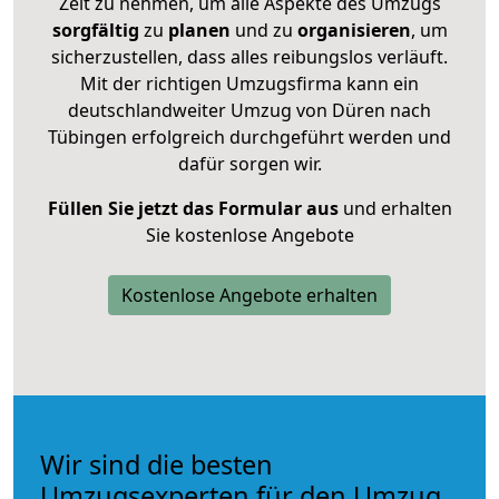
Zeit zu nehmen, um alle Aspekte des Umzugs
sorgfältig
zu
planen
und zu
organisieren
, um
sicherzustellen, dass alles reibungslos verläuft.
Mit der richtigen Umzugsfirma kann ein
deutschlandweiter Umzug von Düren nach
Tübingen erfolgreich durchgeführt werden und
dafür sorgen wir.
Füllen Sie jetzt das Formular aus
und erhalten
Sie kostenlose Angebote
Kostenlose Angebote erhalten
Wir sind die besten
Umzugsexperten für den Umzug