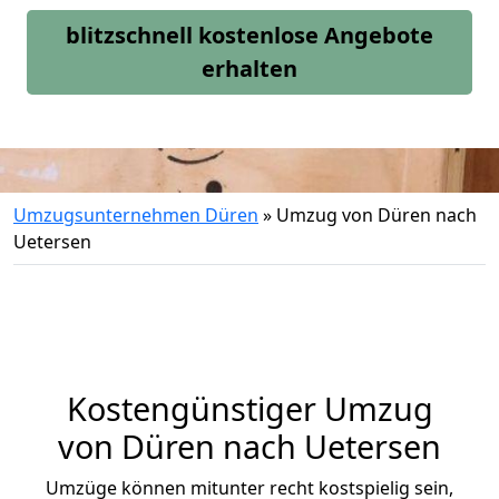
blitzschnell kostenlose Angebote
erhalten
Umzugsunternehmen Düren
»
Umzug von Düren nach
Uetersen
Kostengünstiger Umzug
von Düren nach Uetersen
Umzüge können mitunter recht kostspielig sein,