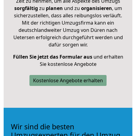
Zeit zu nehmen, um alle Aspekte des Umzugs
sorgfältig
zu
planen
und zu
organisieren
, um
sicherzustellen, dass alles reibungslos verläuft.
Mit der richtigen Umzugsfirma kann ein
deutschlandweiter Umzug von Düren nach
Uetersen erfolgreich durchgeführt werden und
dafür sorgen wir.
Füllen Sie jetzt das Formular aus
und erhalten
Sie kostenlose Angebote
Kostenlose Angebote erhalten
Wir sind die besten
Umzugsexperten für den Umzug