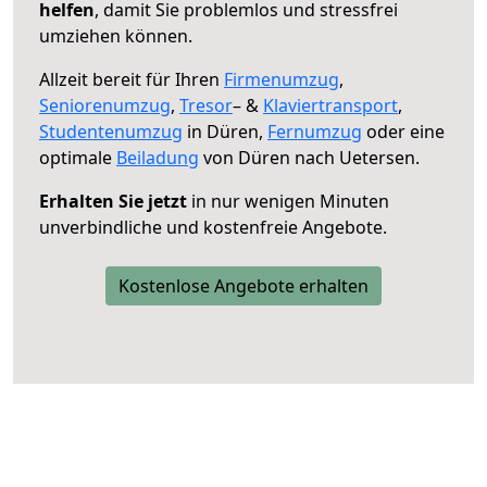
helfen
, damit Sie problemlos und stressfrei
umziehen können.
Allzeit bereit für Ihren
Firmenumzug
,
Seniorenumzug
,
Tresor
– &
Klaviertransport
,
Studentenumzug
in Düren,
Fernumzug
oder eine
optimale
Beiladung
von Düren nach Uetersen.
Erhalten Sie jetzt
in nur wenigen Minuten
unverbindliche und kostenfreie Angebote.
Kostenlose Angebote erhalten