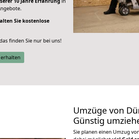
serer 10 Jahre Erfahrung
in
Angebote.
alten Sie kostenlose
 das finden Sie nur bei uns!
 erhalten
Umzüge von Dür
Günstig umzieh
Sie planen einen Umzug vo