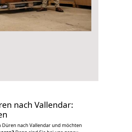
en nach Vallendar:
en
n Düren nach Vallendar und möchten