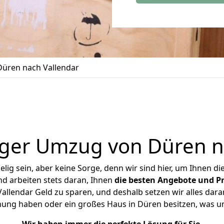
üren nach Vallendar
ger Umzug von Düren n
ig sein, aber keine Sorge, denn wir sind hier, um Ihnen di
d arbeiten stets daran, Ihnen
die besten Angebote und Pr
llendar Geld zu sparen, und deshalb setzen wir alles daran
hnung haben oder ein großes Haus in Düren besitzen, was