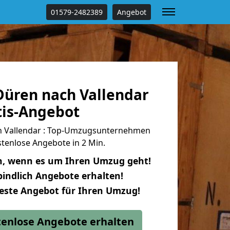
01579-2482389
Angebot
üren nach Vallendar
tis-Angebot
 Vallendar : Top-Umzugsunternehmen
tenlose Angebote in 2 Min.
n, wenn es um Ihren Umzug geht!
indlich Angebote erhalten!
beste Angebot für Ihren Umzug!
stenlose Angebote erhalten