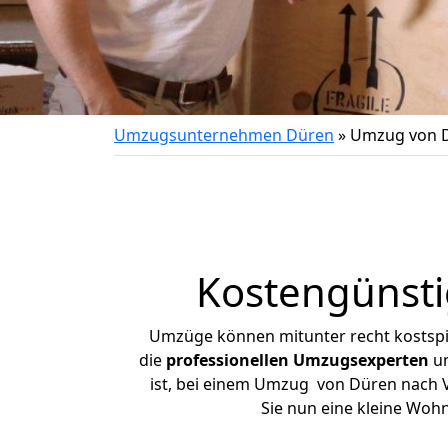
Umzugsunternehmen Düren
»
Umzug von D
Kostengünsti
Umzüge können mitunter recht kostspiel
die
professionellen Umzugsexperten
un
ist, bei einem Umzug von Düren nach Va
Sie nun eine kleine Wo