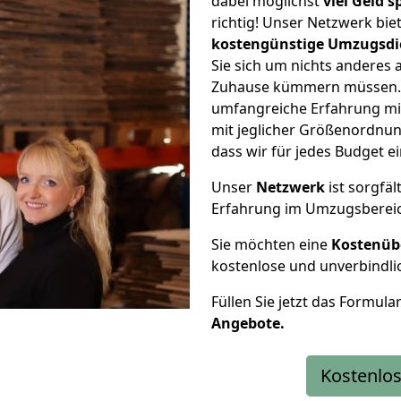
dabei möglichst
viel Geld 
richtig! Unser Netzwerk bi
kostengünstige Umzugsdi
Sie sich um nichts anderes 
Zuhause kümmern müssen. W
umfangreiche Erfahrung mi
mit jeglicher Größenordnun
dass wir für jedes Budget 
Unser
Netzwerk
ist sorgfäl
Erfahrung im Umzugsberei
Sie möchten eine
Kostenüb
kostenlose und unverbindli
Füllen Sie jetzt das Formula
Angebote.
Kostenlos