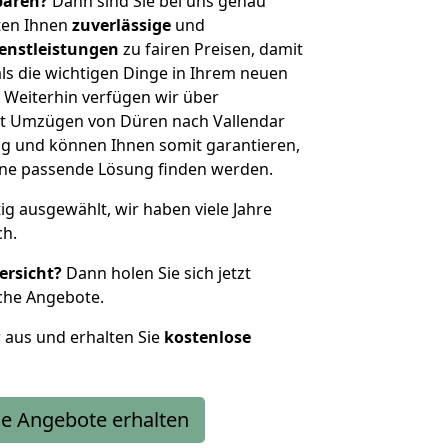
sparen?
Dann sind Sie bei uns genau
eten Ihnen
zuverlässige
und
enstleistungen
zu fairen Preisen, damit
als die wichtigen Dinge in Ihrem neuen
eiterhin verfügen wir über
t Umzügen von Düren nach Vallendar
g und können Ihnen somit garantieren,
eine passende Lösung finden werden.
tig ausgewählt, wir haben viele Jahre
ch.
ersicht?
Dann holen Sie sich jetzt
che Angebote.
r aus und erhalten Sie
kostenlose
e Angebote erhalten