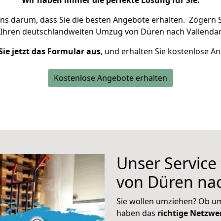
Wir haben immer die perfekte Lösung für Sie.
uns darum, dass Sie die besten Angebote erhalten.
Zögern S
 Ihren deutschlandweiten Umzug von Düren nach Vallendar
Sie jetzt das Formular aus
, und erhalten Sie kostenlose A
Kostenlose Angebote erhalten
Unser Service
von Düren nac
Sie wollen umziehen? Ob um
haben das
richtige Netzw