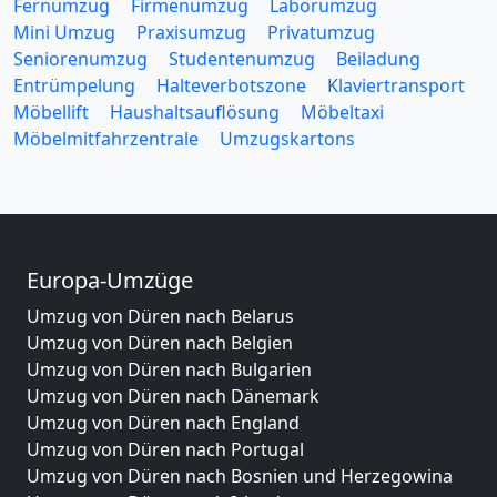
Fernumzug
Firmenumzug
Laborumzug
Mini Umzug
Praxisumzug
Privatumzug
Seniorenumzug
Studentenumzug
Beiladung
Entrümpelung
Halteverbotszone
Klaviertransport
Möbellift
Haushaltsauflösung
Möbeltaxi
Möbelmitfahrzentrale
Umzugskartons
Europa-Umzüge
Umzug von Düren nach Belarus
Umzug von Düren nach Belgien
Umzug von Düren nach Bulgarien
Umzug von Düren nach Dänemark
Umzug von Düren nach England
Umzug von Düren nach Portugal
Umzug von Düren nach Bosnien und Herzegowina