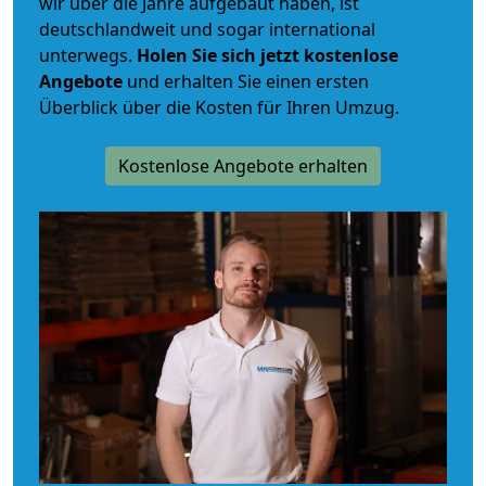
wir über die Jahre aufgebaut haben, ist
deutschlandweit und sogar international
unterwegs.
Holen Sie sich jetzt kostenlose
Angebote
und erhalten Sie einen ersten
Überblick über die Kosten für Ihren Umzug.
Kostenlose Angebote erhalten