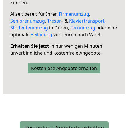
können.
Allzeit bereit für Ihren
Firmenumzug
,
Seniorenumzug
,
Tresor
– &
Klaviertransport
,
Studentenumzug
in Düren,
Fernumzug
oder eine
optimale
Beiladung
von Düren nach Varel.
Erhalten Sie jetzt
in nur wenigen Minuten
unverbindliche und kostenfreie Angebote.
Kostenlose Angebote erhalten
Kostenlose Angebote erhalten