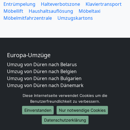
Entrümpelung
Halteverbotszone
Klaviertransport
Möbellift
Haushaltsauflösung
Möbeltaxi
Möbelmitfahrzentrale
Umzugskartons
Europa-Umzüge
Umzug von Düren nach Belarus
Umzug von Düren nach Belgien
Umzug von Düren nach Bulgarien
Umzug von Düren nach Dänemark
Umzug von Düren nach England
Diese Internetseite verwendet Cookies um die
Umzug von Düren nach Portugal
Benutzerfreundlichkeit zu verbessern.
Umzug von Düren nach Bosnien und Herzegowina
Einverstanden
Nur notwendige Cookies
Umzug von Düren nach Irland
Umzug von Düren nach Lettland
Datenschutzerklärung
Umzug von Düren nach Zypern