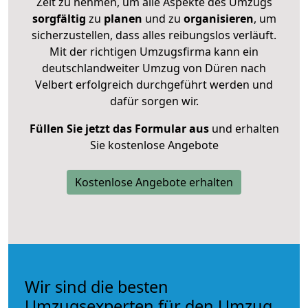
Zeit zu nehmen, um alle Aspekte des Umzugs
sorgfältig
zu
planen
und zu
organisieren
, um
sicherzustellen, dass alles reibungslos verläuft.
Mit der richtigen Umzugsfirma kann ein
deutschlandweiter Umzug von Düren nach
Velbert erfolgreich durchgeführt werden und
dafür sorgen wir.
Füllen Sie jetzt das Formular aus
und erhalten
Sie kostenlose Angebote
Kostenlose Angebote erhalten
Wir sind die besten
Umzugsexperten für den Umzug