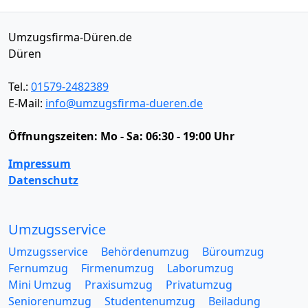
Umzugsfirma-Düren.de
Düren
Tel.:
01579-2482389
E-Mail:
info@umzugsfirma-dueren.de
Öffnungszeiten:
Mo - Sa: 06:30 - 19:00 Uhr
Impressum
Datenschutz
Umzugsservice
Umzugsservice
Behördenumzug
Büroumzug
Fernumzug
Firmenumzug
Laborumzug
Mini Umzug
Praxisumzug
Privatumzug
Seniorenumzug
Studentenumzug
Beiladung