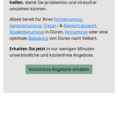
helfen
, damit Sie problemlos und stressfrei
umziehen können.
Allzeit bereit für Ihren
Firmenumzug
,
Seniorenumzug
,
Tresor
– &
Klaviertransport
,
Studentenumzug
in Düren,
Fernumzug
oder eine
optimale
Beiladung
von Düren nach Velbert.
Erhalten Sie jetzt
in nur wenigen Minuten
unverbindliche und kostenfreie Angebote.
Kostenlose Angebote erhalten