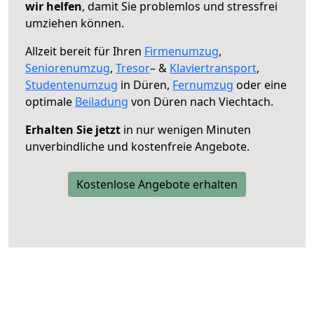
wir helfen
, damit Sie problemlos und stressfrei
umziehen können.
Allzeit bereit für Ihren
Firmenumzug
,
Seniorenumzug
,
Tresor
– &
Klaviertransport
,
Studentenumzug
in Düren,
Fernumzug
oder eine
optimale
Beiladung
von Düren nach Viechtach.
Erhalten Sie jetzt
in nur wenigen Minuten
unverbindliche und kostenfreie Angebote.
Kostenlose Angebote erhalten