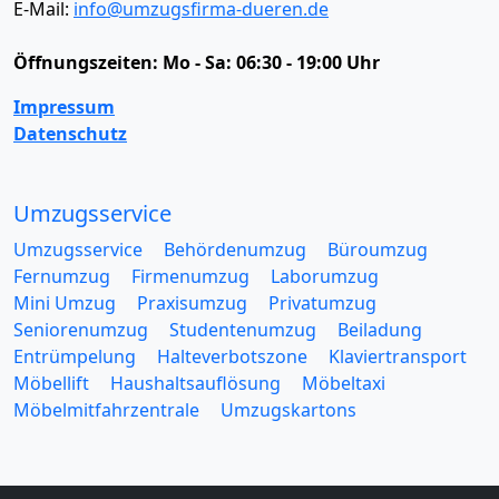
E-Mail:
info@umzugsfirma-dueren.de
Öffnungszeiten:
Mo - Sa: 06:30 - 19:00 Uhr
Impressum
Datenschutz
Umzugsservice
Umzugsservice
Behördenumzug
Büroumzug
Fernumzug
Firmenumzug
Laborumzug
Mini Umzug
Praxisumzug
Privatumzug
Seniorenumzug
Studentenumzug
Beiladung
Entrümpelung
Halteverbotszone
Klaviertransport
Möbellift
Haushaltsauflösung
Möbeltaxi
Möbelmitfahrzentrale
Umzugskartons