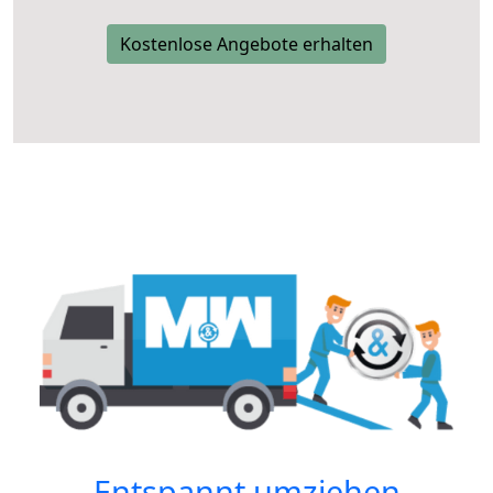
Kostenlose Angebote erhalten
Entspannt umziehen