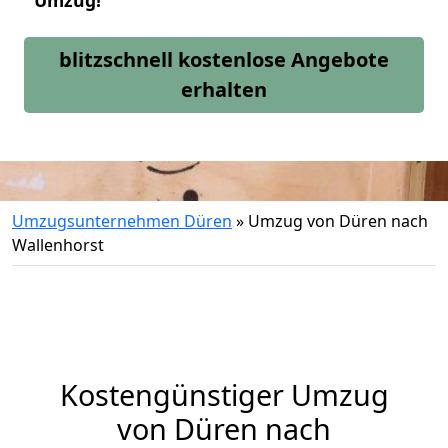
Umzug!
blitzschnell kostenlose Angebote
erhalten
Umzugsunternehmen Düren
»
Umzug von Düren nach
Wallenhorst
Kostengünstiger Umzug
von Düren nach