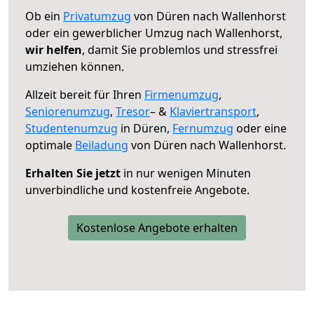
Ob ein
Privatumzug
von Düren nach Wallenhorst
oder ein gewerblicher Umzug nach Wallenhorst,
wir helfen
, damit Sie problemlos und stressfrei
umziehen können.
Allzeit bereit für Ihren
Firmenumzug
,
Seniorenumzug
,
Tresor
– &
Klaviertransport
,
Studentenumzug
in Düren,
Fernumzug
oder eine
optimale
Beiladung
von Düren nach Wallenhorst.
Erhalten Sie jetzt
in nur wenigen Minuten
unverbindliche und kostenfreie Angebote.
Kostenlose Angebote erhalten