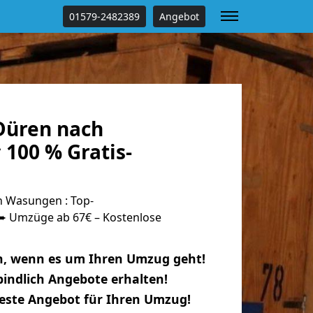
01579-2482389
Angebot
Düren nach
100 % Gratis-
 Wasungen : Top-
 Umzüge ab 67€ – Kostenlose
n, wenn es um Ihren Umzug geht!
indlich Angebote erhalten!
beste Angebot für Ihren Umzug!