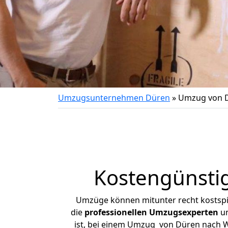
Umzugsunternehmen Düren
»
Umzug von 
Kostengünsti
Umzüge können mitunter recht kostspiel
die
professionellen Umzugsexperten
un
ist, bei einem Umzug von Düren nach Wa