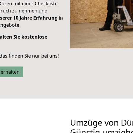
Düren mit einer Checkliste.
spruch zu nehmen und
serer 10 Jahre Erfahrung
in
Angebote.
alten Sie kostenlose
 das finden Sie nur bei uns!
 erhalten
Umzüge von Dü
Günstig umzieh