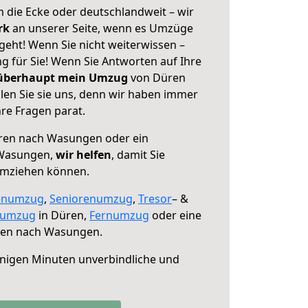
 die Ecke oder deutschlandweit – wir
erk
an unserer Seite, wenn es Umzüge
ht! Wenn Sie nicht weiterwissen –
ng für Sie! Wenn Sie Antworten auf Ihre
 überhaupt mein Umzug
von Düren
en Sie sie uns, denn wir haben immer
re Fragen parat.
en nach Wasungen oder ein
 Wasungen,
wir helfen
, damit Sie
umziehen können.
enumzug
,
Seniorenumzug
,
Tresor
– &
numzug
in Düren,
Fernumzug
oder eine
en nach Wasungen.
nigen Minuten unverbindliche und