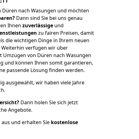
on Düren nach Wasungen und möchten
sparen?
Dann sind Sie bei uns genau
eten Ihnen
zuverlässige
und
enstleistungen
zu fairen Preisen, damit
als die wichtigen Dinge in Ihrem neuen
eiterhin verfügen wir über
it Umzügen von Düren nach Wasungen
g und können Ihnen somit garantieren,
eine passende Lösung finden werden.
tig ausgewählt, wir haben viele Jahre
ch.
ersicht?
Dann holen Sie sich jetzt
che Angebote.
r aus und erhalten Sie
kostenlose