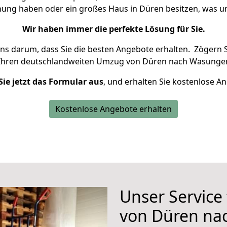
hnung haben oder ein großes Haus in Düren besitzen, was
Wir haben immer die perfekte Lösung für Sie.
uns darum, dass Sie die besten Angebote erhalten.
Zögern S
 Ihren deutschlandweiten Umzug von Düren nach Wasungen
Sie jetzt das Formular aus
, und erhalten Sie kostenlose A
Kostenlose Angebote erhalten
Unser Service
von Düren na