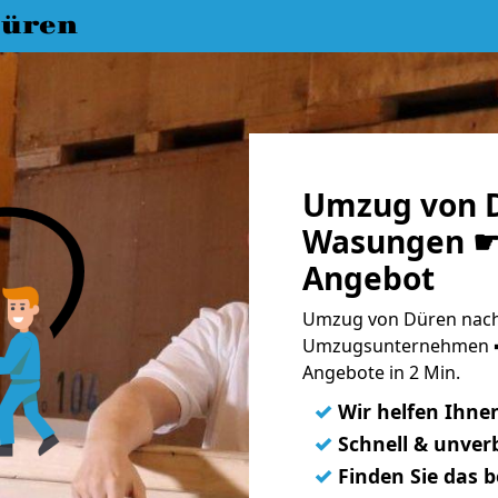
üren
Umzug von 
Wasungen ☛ 
Angebot
Umzug von Düren nach
Umzugsunternehmen ➨
Angebote in 2 Min.
✓
Wir helfen Ihne
✓
Schnell & unverb
✓
Finden Sie das 