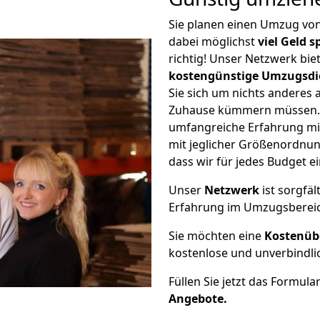
Sie planen einen Umzug v
dabei möglichst
viel Geld 
richtig! Unser Netzwerk bi
kostengünstige Umzugsdi
Sie sich um nichts anderes 
Zuhause kümmern müssen. W
umfangreiche Erfahrung m
mit jeglicher Größenordnun
dass wir für jedes Budget 
Unser
Netzwerk
ist sorgfäl
Erfahrung im Umzugsberei
Sie möchten eine
Kostenüb
kostenlose und unverbindli
Füllen Sie jetzt das Formula
Angebote.