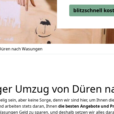
blitzschnell ko
Düren nach Wasungen
ger Umzug von Düren 
ig sein, aber keine Sorge, denn wir sind hier, um Ihnen di
d arbeiten stets daran, Ihnen
die besten Angebote und Pr
sungen Geld zu sparen, und deshalb setzen wir alles daran