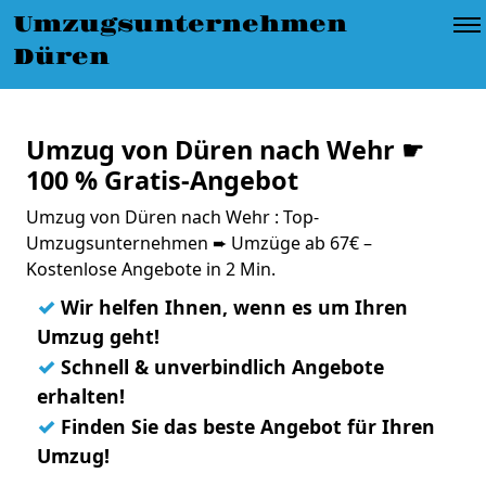
Umzugsunternehmen
Düren
Umzug von Düren nach Wehr ☛
100 % Gratis-Angebot
Umzug von Düren nach Wehr : Top-
Umzugsunternehmen ➨ Umzüge ab 67€ –
Kostenlose Angebote in 2 Min.
✓
Wir helfen Ihnen, wenn es um Ihren
Umzug geht!
✓
Schnell & unverbindlich Angebote
erhalten!
✓
Finden Sie das beste Angebot für Ihren
Umzug!