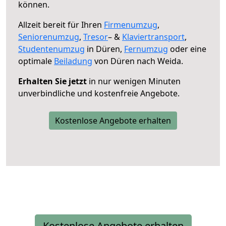
können.
Allzeit bereit für Ihren
Firmenumzug
,
Seniorenumzug
,
Tresor
– &
Klaviertransport
,
Studentenumzug
in Düren,
Fernumzug
oder eine
optimale
Beiladung
von Düren nach Weida.
Erhalten Sie jetzt
in nur wenigen Minuten
unverbindliche und kostenfreie Angebote.
Kostenlose Angebote erhalten
Kostenlose Angebote erhalten