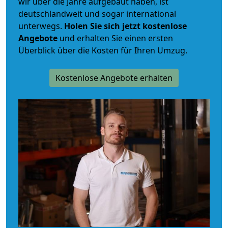
wir über die Jahre aufgebaut haben, ist
deutschlandweit und sogar international
unterwegs.
Holen Sie sich jetzt kostenlose
Angebote
und erhalten Sie einen ersten
Überblick über die Kosten für Ihren Umzug.
Kostenlose Angebote erhalten