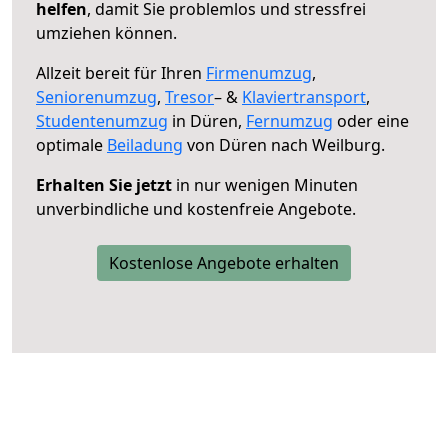
helfen
, damit Sie problemlos und stressfrei
umziehen können.
Allzeit bereit für Ihren
Firmenumzug
,
Seniorenumzug
,
Tresor
– &
Klaviertransport
,
Studentenumzug
in Düren,
Fernumzug
oder eine
optimale
Beiladung
von Düren nach Weilburg.
Erhalten Sie jetzt
in nur wenigen Minuten
unverbindliche und kostenfreie Angebote.
Kostenlose Angebote erhalten