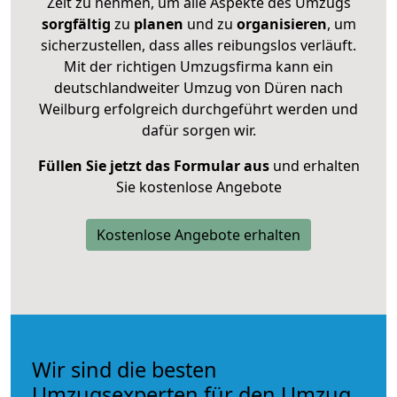
Zeit zu nehmen, um alle Aspekte des Umzugs
sorgfältig
zu
planen
und zu
organisieren
, um
sicherzustellen, dass alles reibungslos verläuft.
Mit der richtigen Umzugsfirma kann ein
deutschlandweiter Umzug von Düren nach
Weilburg erfolgreich durchgeführt werden und
dafür sorgen wir.
Füllen Sie jetzt das Formular aus
und erhalten
Sie kostenlose Angebote
Kostenlose Angebote erhalten
Wir sind die besten
Umzugsexperten für den Umzug