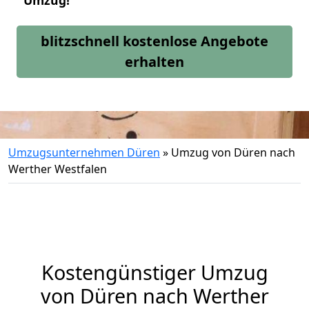
Umzug!
blitzschnell kostenlose Angebote
erhalten
Umzugsunternehmen Düren
»
Umzug von Düren nach
Werther Westfalen
Kostengünstiger Umzug
von Düren nach Werther