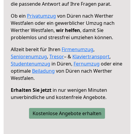
die passende Antwort auf Ihre Fragen parat.
Ob ein
Privatumzug
von Düren nach Werther
Westfalen oder ein gewerblicher Umzug nach
Werther Westfalen,
wir helfen
, damit Sie
problemlos und stressfrei umziehen können.
Allzeit bereit für Ihren
Firmenumzug
,
Seniorenumzug
,
Tresor
– &
Klaviertransport
,
Studentenumzug
in Düren,
Fernumzug
oder eine
optimale
Beiladung
von Düren nach Werther
Westfalen.
Erhalten Sie jetzt
in nur wenigen Minuten
unverbindliche und kostenfreie Angebote.
Kostenlose Angebote erhalten