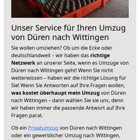
Unser Service für Ihren Umzug
von Düren nach Wittingen
Sie wollen umziehen? Ob um die Ecke oder
deutschlandweit – wir haben das
richtige
Netzwerk
an unserer Seite, wenn es Umzüge von
Düren nach Wittingen geht! Wenn Sie nicht
weiterwissen – haben wir die richtige Lösung für
Sie! Wenn Sie Antworten auf Ihre Fragen wollen,
was kostet überhaupt mein Umzug
von Düren
nach Wittingen – dann wählen Sie sie uns, denn
wir haben immer die passende Antwort auf Ihre
Fragen parat.
Ob ein
Privatumzug
von Düren nach Wittingen
oder ein gewerblicher Umzug nach Wittingen,