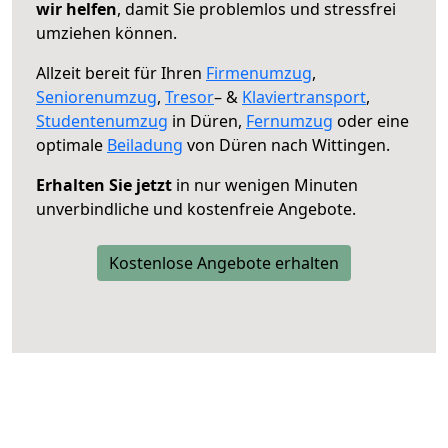
wir helfen
, damit Sie problemlos und stressfrei
umziehen können.
Allzeit bereit für Ihren
Firmenumzug
,
Seniorenumzug
,
Tresor
– &
Klaviertransport
,
Studentenumzug
in Düren,
Fernumzug
oder eine
optimale
Beiladung
von Düren nach Wittingen.
Erhalten Sie jetzt
in nur wenigen Minuten
unverbindliche und kostenfreie Angebote.
Kostenlose Angebote erhalten