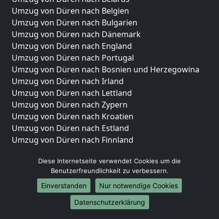
Umzug von Düren nach Belgien
Umzug von Düren nach Bulgarien
Umzug von Düren nach Dänemark
Umzug von Düren nach England
Umzug von Düren nach Portugal
Umzug von Düren nach Bosnien und Herzegowina
Umzug von Düren nach Irland
Umzug von Düren nach Lettland
Umzug von Düren nach Zypern
Umzug von Düren nach Kroatien
Umzug von Düren nach Estland
Umzug von Düren nach Finnland
Umzug von Düren nach Frankreich
Diese Internetseite verwendet Cookies um die
Umzug von Düren nach Griechenland
Benutzerfreundlichkeit zu verbessern.
Umzug von Düren nach Italien
Umzug von Düren nach Liechtenstein
Einverstanden
Nur notwendige Cookies
Umzug von Düren nach Luxemburg
Datenschutzerklärung
Umzug von Düren nach Niederlande