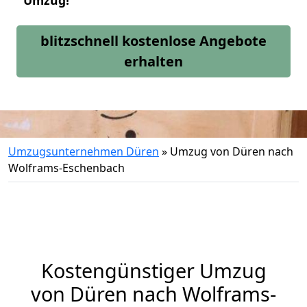
Umzug!
blitzschnell kostenlose Angebote
erhalten
Umzugsunternehmen Düren
»
Umzug von Düren nach
Wolframs-Eschenbach
Kostengünstiger Umzug
von Düren nach Wolframs-