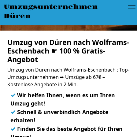
Umzugsunternehmen
Düren
Umzug von Düren nach Wolframs-
Eschenbach ☛ 100 % Gratis-
Angebot
Umzug von Düren nach Wolframs-Eschenbach : Top-
Umzugsunternehmen ➨ Umzüge ab 67€ –
Kostenlose Angebote in 2 Min.
✓
Wir helfen Ihnen, wenn es um Ihren
Umzug geht!
✓
Schnell & unverbindlich Angebote
erhalten!
✓
Finden Sie das beste Angebot für Ihren