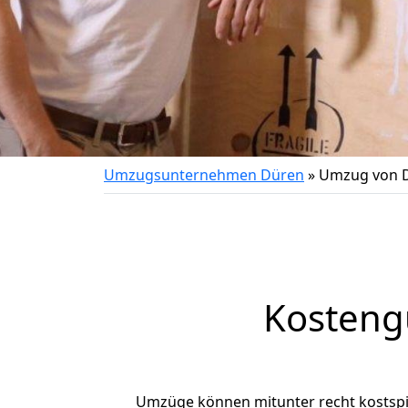
Umzugsunternehmen Düren
»
Umzug von D
Kosteng
Umzüge können mitunter recht kostspiel