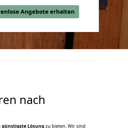
stenlose Angebote erhalten
ren nach
e
günstigste
Lösung
zu bieten. Wir sind