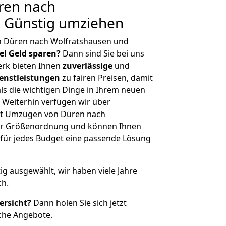
ren nach
: Günstig umziehen
n Düren nach Wolfratshausen und
iel Geld sparen?
Dann sind Sie bei uns
erk bieten Ihnen
zuverlässige
und
enstleistungen
zu fairen Preisen, damit
als die wichtigen Dinge in Ihrem neuen
eiterhin verfügen wir über
it Umzügen von Düren nach
her Größenordnung und können Ihnen
r für jedes Budget eine passende Lösung
tig ausgewählt, wir haben viele Jahre
ch.
ersicht?
Dann holen Sie sich jetzt
che Angebote.