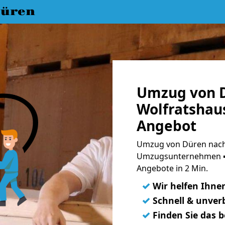
üren
Umzug von 
Wolfratshaus
Angebot
Umzug von Düren nach 
Umzugsunternehmen ➨
Angebote in 2 Min.
✓
Wir helfen Ihne
✓
Schnell & unverb
✓
Finden Sie das 