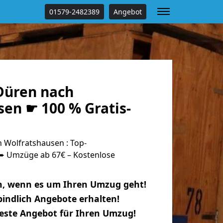
01579-2482389
Angebot
Düren nach
en ☛ 100 % Gratis-
Wolfratshausen : Top-
 Umzüge ab 67€ – Kostenlose
n, wenn es um Ihren Umzug geht!
indlich Angebote erhalten!
beste Angebot für Ihren Umzug!