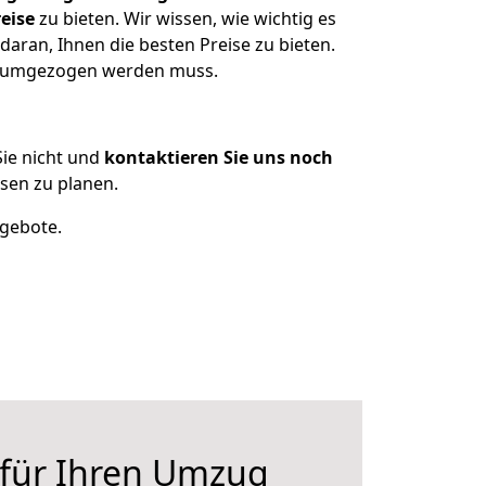
eise
zu bieten. Wir wissen, wie wichtig es
aran, Ihnen die besten Preise zu bieten.
as umgezogen werden muss.
ie nicht und
kontaktieren Sie uns noch
sen zu planen.
ngebote.
 für Ihren Umzug