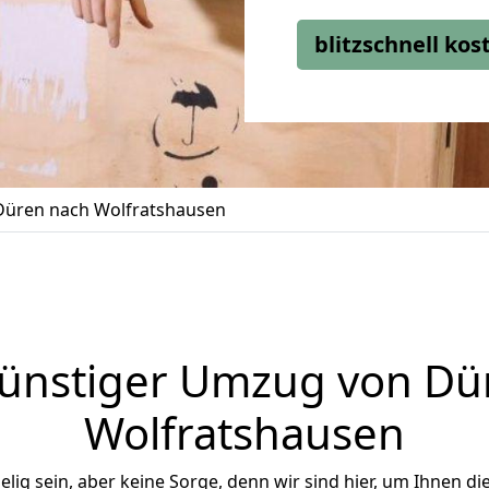
blitzschnell ko
üren nach Wolfratshausen
ünstiger Umzug von Dü
Wolfratshausen
ig sein, aber keine Sorge, denn wir sind hier, um Ihnen di