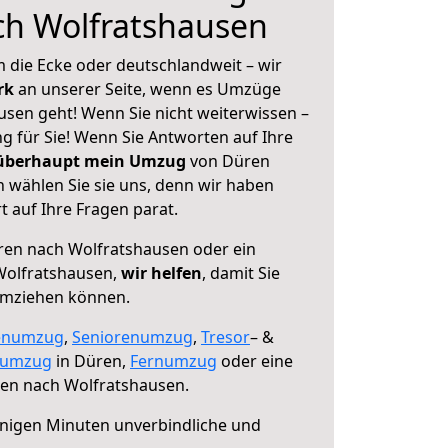
ch Wolfratshausen
 die Ecke oder deutschlandweit – wir
erk
an unserer Seite, wenn es Umzüge
sen geht! Wenn Sie nicht weiterwissen –
ng für Sie! Wenn Sie Antworten auf Ihre
 überhaupt mein Umzug
von Düren
 wählen Sie sie uns, denn wir haben
 auf Ihre Fragen parat.
en nach Wolfratshausen oder ein
Wolfratshausen,
wir helfen
, damit Sie
umziehen können.
enumzug
,
Seniorenumzug
,
Tresor
– &
numzug
in Düren,
Fernumzug
oder eine
en nach Wolfratshausen.
nigen Minuten unverbindliche und