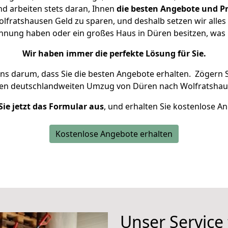
d arbeiten stets daran, Ihnen
die besten Angebote und Pr
fratshausen Geld zu sparen, und deshalb setzen wir alles d
ohnung haben oder ein großes Haus in Düren besitzen, w
Wir haben immer die perfekte Lösung für Sie.
uns darum, dass Sie die besten Angebote erhalten.
Zögern S
ren deutschlandweiten Umzug von Düren nach Wolfratshau
Sie jetzt das Formular aus
, und erhalten Sie kostenlose A
Kostenlose Angebote erhalten
Unser Service