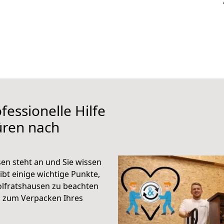
fessionelle Hilfe
üren nach
n steht an und Sie wissen
ibt einige wichtige Punkte,
lfratshausen zu beachten
n zum Verpacken Ihres