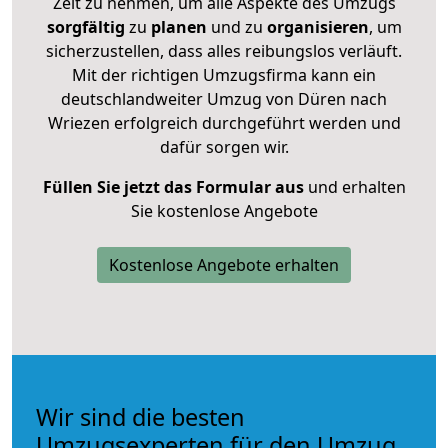
Zeit zu nehmen, um alle Aspekte des Umzugs
sorgfältig
zu
planen
und zu
organisieren
, um
sicherzustellen, dass alles reibungslos verläuft.
Mit der richtigen Umzugsfirma kann ein
deutschlandweiter Umzug von Düren nach
Wriezen erfolgreich durchgeführt werden und
dafür sorgen wir.
Füllen Sie jetzt das Formular aus
und erhalten
Sie kostenlose Angebote
Kostenlose Angebote erhalten
Wir sind die besten
Umzugsexperten für den Umzug