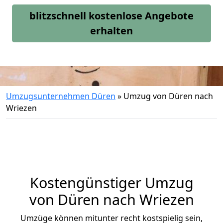
blitzschnell kostenlose Angebote
erhalten
Umzugsunternehmen Düren
»
Umzug von Düren nach
Wriezen
Kostengünstiger Umzug
von Düren nach Wriezen
Umzüge können mitunter recht kostspielig sein,