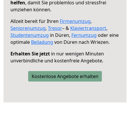
helfen
, damit Sie problemlos und stressfrei
umziehen können.
Allzeit bereit für Ihren
Firmenumzug
,
Seniorenumzug
,
Tresor
– &
Klaviertransport
,
Studentenumzug
in Düren,
Fernumzug
oder eine
optimale
Beiladung
von Düren nach Wriezen.
Erhalten Sie jetzt
in nur wenigen Minuten
unverbindliche und kostenfreie Angebote.
Kostenlose Angebote erhalten