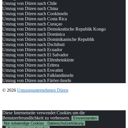
Umzug von Düren nach Chile
Umzug von Düren nach China
Umzug von Düren nach Cookinseln
Umzug von Düren nach Costa Rica
Umzug von Düren nach Curaçao
Umzug von Düren nach Demokratische Republik Kongo
Umzug von Düren nach Dominica
Umzug von Düren nach Dominikanische Republik
Umzug von Düren nach Dschibuti
Umzug von Düren nach Ecuador
Umzug von Düren nach El Salvador
Umzug von Düren nach Elfenbeinküste
Umzug von Düren nach Eritrea
Umzug von Düren nach Eswatini
Umzug von Düren nach Falklandinseln
Umzug von Düren nach Färöer-Inseln
© 2026
Umzugsunternehmen Düren
Diese Internetseite verwendet Cookies um die
Benutzerfreundlichkeit zu verbessern.
Einverstanden
Nur notwendige Cookies
Datenschutzerklärung