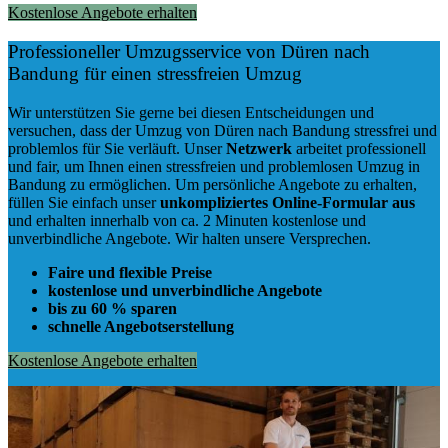
Kostenlose Angebote erhalten
Professioneller Umzugsservice von Düren nach
Bandung für einen stressfreien Umzug
Wir unterstützen Sie gerne bei diesen Entscheidungen und
versuchen, dass der Umzug von Düren nach Bandung stressfrei und
problemlos für Sie verläuft. Unser
Netzwerk
arbeitet
professionell
und fair
, um Ihnen einen
stressfreien und problemlosen Umzug
in
Bandung zu ermöglichen. Um persönliche Angebote zu erhalten,
füllen Sie einfach unser
unkompliziertes Online-Formular aus
und erhalten innerhalb von ca. 2 Minuten kostenlose und
unverbindliche Angebote. Wir halten unsere Versprechen.
Faire und flexible Preise
kostenlose und unverbindliche Angebote
bis zu 60 % sparen
schnelle Angebotserstellung
Kostenlose Angebote erhalten