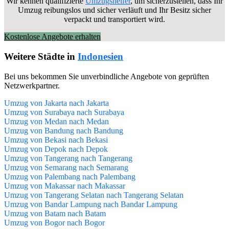
Wir kennen qualifizierte
Umzugshelfer
, um sicherzustellen, dass Ihr
Umzug reibungslos und sicher verläuft und Ihr Besitz sicher
verpackt und transportiert wird.
Kostenlose Angebote erhalten
Weitere Städte in
Indonesien
Bei uns bekommen Sie unverbindliche Angebote von geprüften
Netzwerkpartner.
Umzug von Jakarta nach Jakarta
Umzug von Surabaya nach Surabaya
Umzug von Medan nach Medan
Umzug von Bandung nach Bandung
Umzug von Bekasi nach Bekasi
Umzug von Depok nach Depok
Umzug von Tangerang nach Tangerang
Umzug von Semarang nach Semarang
Umzug von Palembang nach Palembang
Umzug von Makassar nach Makassar
Umzug von Tangerang Selatan nach Tangerang Selatan
Umzug von Bandar Lampung nach Bandar Lampung
Umzug von Batam nach Batam
Umzug von Bogor nach Bogor