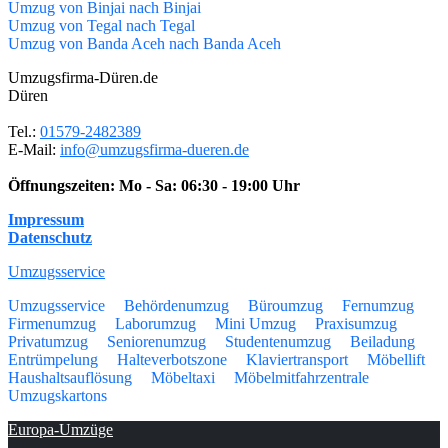
Umzug von Binjai nach Binjai
Umzug von Tegal nach Tegal
Umzug von Banda Aceh nach Banda Aceh
Umzugsfirma-Düren.de
Düren
Tel.:
01579-2482389
E-Mail:
info@umzugsfirma-dueren.de
Öffnungszeiten:
Mo - Sa: 06:30 - 19:00 Uhr
Impressum
Datenschutz
Umzugsservice
Umzugsservice
Behördenumzug
Büroumzug
Fernumzug
Firmenumzug
Laborumzug
Mini Umzug
Praxisumzug
Privatumzug
Seniorenumzug
Studentenumzug
Beiladung
Entrümpelung
Halteverbotszone
Klaviertransport
Möbellift
Haushaltsauflösung
Möbeltaxi
Möbelmitfahrzentrale
Umzugskartons
Europa-Umzüge