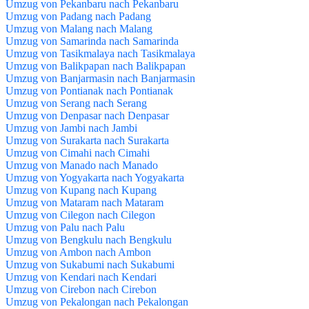
Umzug von Pekanbaru nach Pekanbaru
Umzug von Padang nach Padang
Umzug von Malang nach Malang
Umzug von Samarinda nach Samarinda
Umzug von Tasikmalaya nach Tasikmalaya
Umzug von Balikpapan nach Balikpapan
Umzug von Banjarmasin nach Banjarmasin
Umzug von Pontianak nach Pontianak
Umzug von Serang nach Serang
Umzug von Denpasar nach Denpasar
Umzug von Jambi nach Jambi
Umzug von Surakarta nach Surakarta
Umzug von Cimahi nach Cimahi
Umzug von Manado nach Manado
Umzug von Yogyakarta nach Yogyakarta
Umzug von Kupang nach Kupang
Umzug von Mataram nach Mataram
Umzug von Cilegon nach Cilegon
Umzug von Palu nach Palu
Umzug von Bengkulu nach Bengkulu
Umzug von Ambon nach Ambon
Umzug von Sukabumi nach Sukabumi
Umzug von Kendari nach Kendari
Umzug von Cirebon nach Cirebon
Umzug von Pekalongan nach Pekalongan