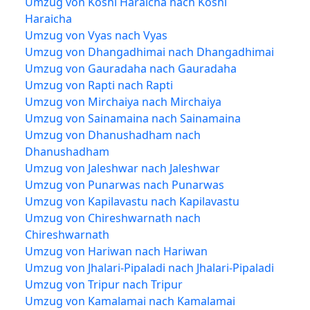
Umzug von Koshi Haraicha nach Koshi
Haraicha
Umzug von Vyas nach Vyas
Umzug von Dhangadhimai nach Dhangadhimai
Umzug von Gauradaha nach Gauradaha
Umzug von Rapti nach Rapti
Umzug von Mirchaiya nach Mirchaiya
Umzug von Sainamaina nach Sainamaina
Umzug von Dhanushadham nach
Dhanushadham
Umzug von Jaleshwar nach Jaleshwar
Umzug von Punarwas nach Punarwas
Umzug von Kapilavastu nach Kapilavastu
Umzug von Chireshwarnath nach
Chireshwarnath
Umzug von Hariwan nach Hariwan
Umzug von Jhalari-Pipaladi nach Jhalari-Pipaladi
Umzug von Tripur nach Tripur
Umzug von Kamalamai nach Kamalamai