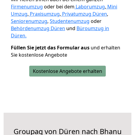
Firmenumzug
oder bei dem
Laborumzug
,
Mini
Umzug
,
Praxisumzug
,
Privatumzug Düren
,
Seniorenumzug
,
Studentenumzug
oder
Behördenumzug Düren
und
Büroumzug in
Düren.
Füllen Sie jetzt das Formular aus
und erhalten
Sie kostenlose Angebote
Kostenlose Angebote erhalten
Groupag von Düren nach Bhanu