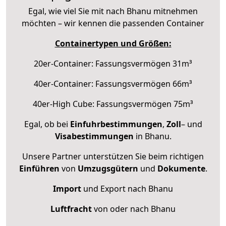
Egal, wie viel Sie mit nach Bhanu mitnehmen
möchten – wir kennen die passenden Container
Containertypen und Größen:
20er-Container: Fassungsvermögen 31m³
40er-Container: Fassungsvermögen 66m³
40er-High Cube: Fassungsvermögen 75m³
Egal, ob bei
Einfuhrbestimmungen
,
Zoll
– und
Visabestimmungen
in Bhanu.
Unsere Partner unterstützen Sie beim richtigen
Einführen
von
Umzugsgütern
und
Dokumente
.
Import
und Export nach Bhanu
Luftfracht
von oder nach Bhanu