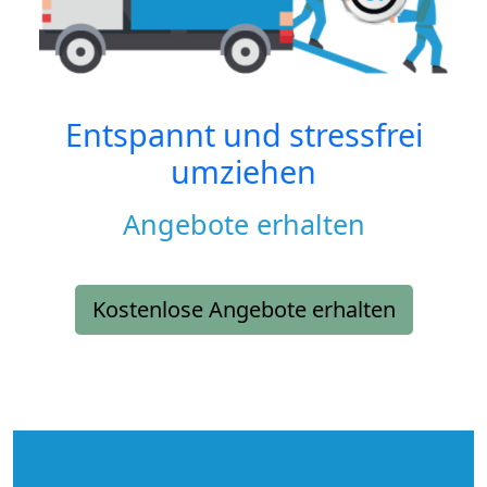
Entspannt und stressfrei
umziehen
Angebote erhalten
Kostenlose Angebote erhalten