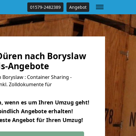
01579-2482389
Angebot
üren nach Boryslaw
tis-Angebote
Boryslaw : Container Sharing -
nkl. Zolldokumente für
n, wenn es um Ihren Umzug geht!
indlich Angebote erhalten!
beste Angebot für Ihren Umzug!