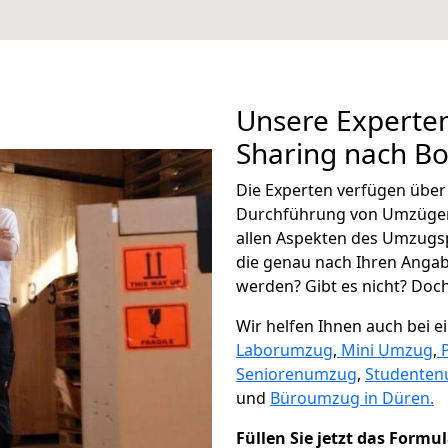
Unsere Experten
Sharing nach B
Die Experten verfügen übe
Durchführung von Umzügen
allen Aspekten des Umzugs
die genau nach Ihren Anga
werden? Gibt es nicht? Doch,
Wir helfen Ihnen auch bei 
Laborumzug
,
Mini Umzug
,
Seniorenumzug
,
Studente
und
Büroumzug in Düren.
Füllen Sie jetzt das Formu