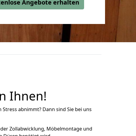
stenlose Angebote erhalten
n Ihnen!
n Stress abnimmt? Dann sind Sie bei uns
 der Zollabwicklung, Möbelmontage und