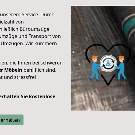
unserem Service. Durch
elzahl von
hließlich Büroumzüge,
umzüge und Transport von
n Umzügen. Wir kümmern
men, die Ihnen bei schweren
der Möbeln
behilflich sind.
t und stressfrei
 erhalten Sie kostenlose
 erhalten