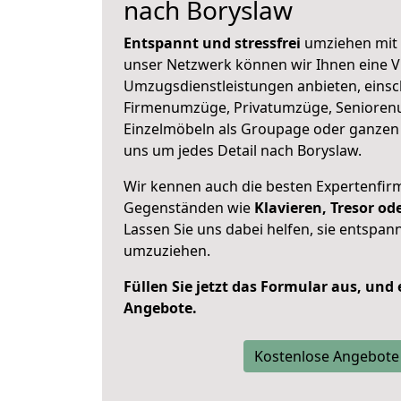
nach Boryslaw
Entspannt und stressfrei
umziehen mit 
unser Netzwerk können wir Ihnen eine Vi
Umzugsdienstleistungen anbieten, einsc
Firmenumzüge, Privatumzüge, Senioren
Einzelmöbeln als Groupage oder ganze
uns um jedes Detail nach Boryslaw.
Wir kennen auch die besten Expertenfir
Gegenständen wie
Klavieren, Tresor o
Lassen Sie uns dabei helfen, sie entspann
umzuziehen.
Füllen Sie jetzt das Formular aus, und
Angebote.
Kostenlose Angebote