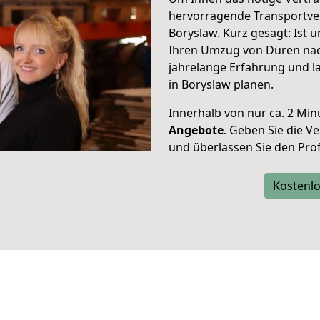
hervorragende Transportve
Boryslaw. Kurz gesagt: Ist
Ihren Umzug von Düren nach
jahrelange Erfahrung und l
in Boryslaw planen.
Innerhalb von
nur ca. 2 Min
Angebote
. Geben Sie die 
und überlassen Sie den Profi
Kostenlo