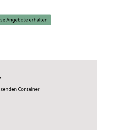
se Angebote erhalten
w
assenden Container