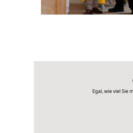
Egal, wie viel Si