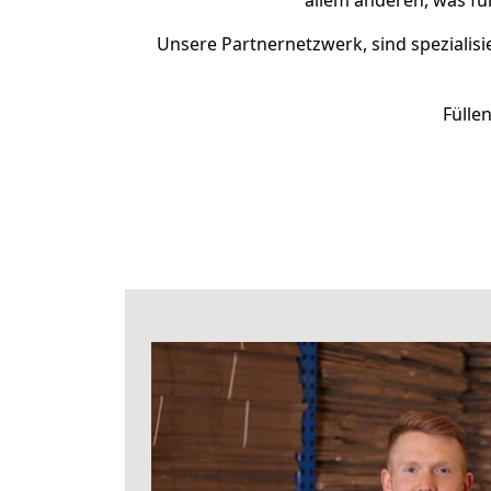
allem anderen, was fü
Unsere Partnernetzwerk, sind spezialisi
Fülle