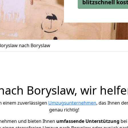
blitzschnell ko
oryslaw nach Boryslaw
ach Boryslaw, wir helfe
h einem zuverlässigen
Umzugsunternehmen
, das Ihnen de
genau richtig!
rnehmen und bieten Ihnen
umfassende Unterstützung
bei