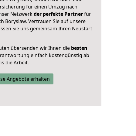
rsicherung für einen Umzug nach
 unser Netzwerk
der perfekte Partner
für
 Boryslaw. Vertrauen Sie auf unsere
assen Sie uns gemeinsam Ihren Neustart
uten übersenden wir Ihnen die
besten
Verantwortung einfach kostengünstig ab
s die Arbeit.
se Angebote erhalten