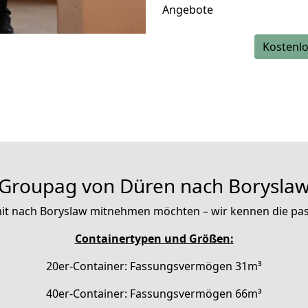
Angebote
Kostenlo
Groupag von Düren nach Borysla
e mit nach Boryslaw mitnehmen möchten – wir kennen die p
Containertypen und Größen:
20er-Container: Fassungsvermögen 31m³
40er-Container: Fassungsvermögen 66m³