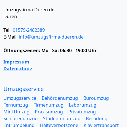
Umzugsfirma-Düren.de
Düren
Tel.:
01579-2482389
E-Mail:
info@umzugsfirma-dueren.de
Öffnungszeiten:
Mo - Sa: 06:30 - 19:00 Uhr
Impressum
Datenschutz
Umzugsservice
Umzugsservice
Behördenumzug
Büroumzug
Fernumzug
Firmenumzug
Laborumzug
Mini Umzug
Praxisumzug
Privatumzug
Seniorenumzug
Studentenumzug
Beiladung
Entrümpelung
Halteverbotszone
Klaviertransport