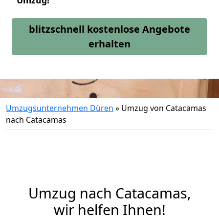
Umzug!
blitzschnell kostenlose Angebote
erhalten
Umzugsunternehmen Düren
»
Umzug von Catacamas
nach Catacamas
Umzug nach Catacamas,
wir helfen Ihnen!