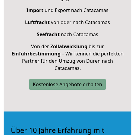
Import
und Export nach Catacamas
Luftfracht
von oder nach Catacamas
Seefracht
nach Catacamas
Von der
Zollabwicklung
bis zur
Einfuhrbestimmung
– Wir kennen die perfekten
Partner für den Umzug von Düren nach
Catacamas.
Kostenlose Angebote erhalten
Über 10 Jahre Erfahrung mit