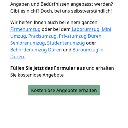
Angaben und Bedürfnissen angepasst werden?
Gibt es nicht? Doch, bei uns selbstverständlich!
Wir helfen Ihnen auch bei einem ganzen
Firmenumzug
oder bei dem
Laborumzug
,
Mini
Umzug
,
Praxisumzug
,
Privatumzug Düren
,
Seniorenumzug
,
Studentenumzug
oder
Behördenumzug Düren
und
Büroumzug in
Düren.
Füllen Sie jetzt das Formular aus
und erhalten
Sie kostenlose Angebote
Kostenlose Angebote erhalten