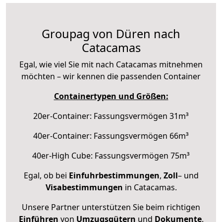
Groupag von Düren nach
Catacamas
Egal, wie viel Sie mit nach Catacamas mitnehmen
möchten – wir kennen die passenden Container
Containertypen und Größen:
20er-Container: Fassungsvermögen 31m³
40er-Container: Fassungsvermögen 66m³
40er-High Cube: Fassungsvermögen 75m³
Egal, ob bei
Einfuhrbestimmungen
,
Zoll
– und
Visabestimmungen
in Catacamas.
Unsere Partner unterstützen Sie beim richtigen
Einführen
von
Umzugsgütern
und
Dokumente
.