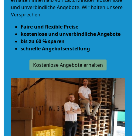
erhalten innerhalb von ca. 2 Minuten kostenlose
und unverbindliche Angebote. Wir halten unsere
Versprechen.
Faire und flexible Preise
kostenlose und unverbindliche Angebote
bis zu 60 % sparen
schnelle Angebotserstellung
Kostenlose Angebote erhalten