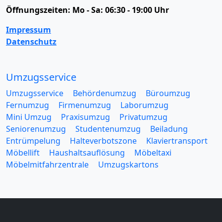
Öffnungszeiten:
Mo - Sa: 06:30 - 19:00 Uhr
Impressum
Datenschutz
Umzugsservice
Umzugsservice
Behördenumzug
Büroumzug
Fernumzug
Firmenumzug
Laborumzug
Mini Umzug
Praxisumzug
Privatumzug
Seniorenumzug
Studentenumzug
Beiladung
Entrümpelung
Halteverbotszone
Klaviertransport
Möbellift
Haushaltsauflösung
Möbeltaxi
Möbelmitfahrzentrale
Umzugskartons