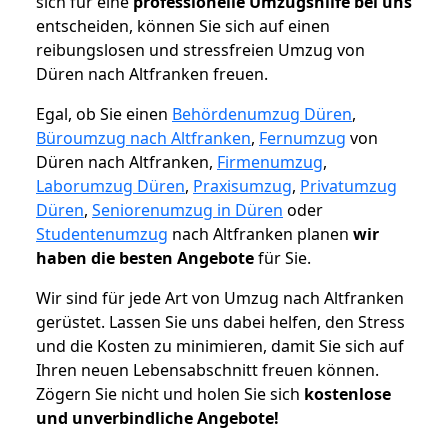
sich für eine
professionelle Umzugshilfe bei uns
entscheiden, können Sie sich auf einen
reibungslosen und stressfreien Umzug von
Düren nach Altfranken freuen.
Egal, ob Sie einen
Behördenumzug Düren
,
Büroumzug nach Altfranken
,
Fernumzug
von
Düren nach Altfranken,
Firmenumzug
,
Laborumzug Düren
,
Praxisumzug
,
Privatumzug
Düren
,
Seniorenumzug in Düren
oder
Studentenumzug
nach Altfranken planen
wir
haben die besten Angebote
für Sie.
Wir sind für jede Art von Umzug nach Altfranken
gerüstet. Lassen Sie uns dabei helfen, den Stress
und die Kosten zu minimieren, damit Sie sich auf
Ihren neuen Lebensabschnitt freuen können.
Zögern Sie nicht und holen Sie sich
kostenlose
und unverbindliche Angebote!