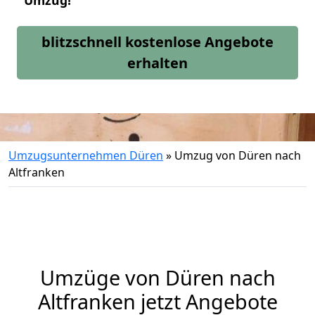
Umzug!
blitzschnell kostenlose Angebote
erhalten
Umzugsunternehmen Düren
»
Umzug von Düren nach
Altfranken
Umzüge von Düren nach
Altfranken jetzt Angebote