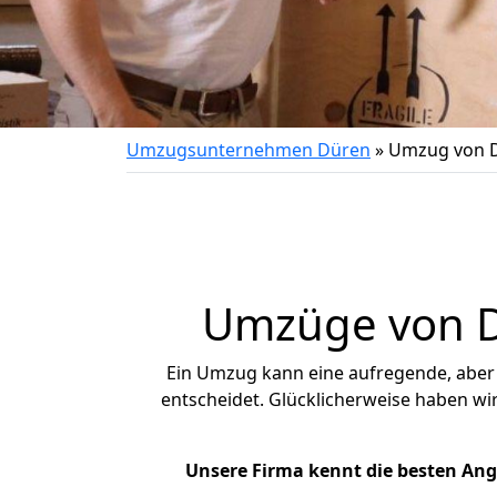
Umzugsunternehmen Düren
»
Umzug von D
Umzüge von Dü
Ein Umzug kann eine aufregende, abe
entscheidet. Glücklicherweise haben w
Unsere Firma kennt die besten An