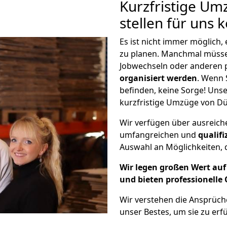
Kurzfristige Um
stellen für uns 
Es ist nicht immer möglich
zu planen. Manchmal müss
Jobwechseln oder anderen 
organisiert werden
. Wenn S
befinden, keine Sorge! Unser
kurzfristige Umzüge von Dü
Wir verfügen über ausreic
umfangreichen und
qualif
Auswahl an Möglichkeiten, d
Wir legen großen Wert auf 
und bieten professionelle 
Wir verstehen die Ansprüc
unser Bestes, um sie zu erfü