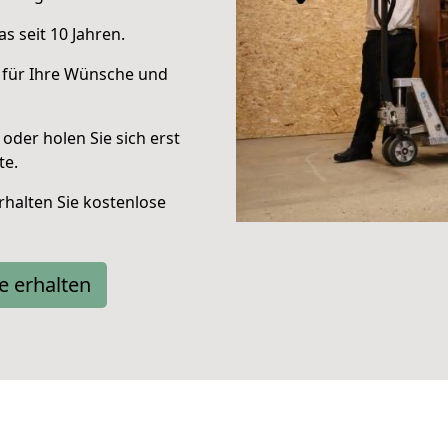
s seit 10 Jahren.
 für Ihre Wünsche und
oder holen Sie sich erst
te.
halten Sie kostenlose
e erhalten