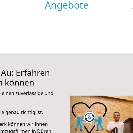
Angebote
Au: Erfahren
en können
e einen zuverlässige und
e genau richtig ist.
erk können wir Ihnen
Umzugsfirmen in Düren.