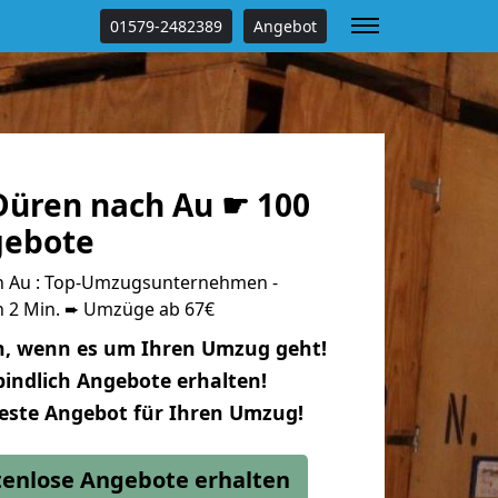
01579-2482389
Angebot
üren nach Au ☛ 100
gebote
 Au : Top-Umzugsunternehmen -
n 2 Min. ➨ Umzüge ab 67€
n, wenn es um Ihren Umzug geht!
indlich Angebote erhalten!
beste Angebot für Ihren Umzug!
stenlose Angebote erhalten