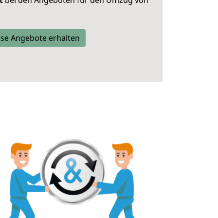
t
bei den Angeboten für den Umzug von
se Angebote erhalten