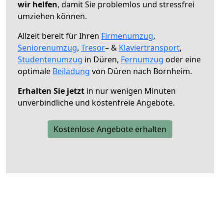
wir helfen
, damit Sie problemlos und stressfrei
umziehen können.
Allzeit bereit für Ihren
Firmenumzug
,
Seniorenumzug
,
Tresor
– &
Klaviertransport
,
Studentenumzug
in Düren,
Fernumzug
oder eine
optimale
Beiladung
von Düren nach Bornheim.
Erhalten Sie jetzt
in nur wenigen Minuten
unverbindliche und kostenfreie Angebote.
Kostenlose Angebote erhalten