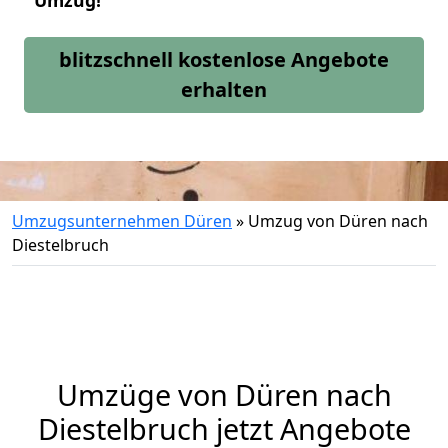
Umzug!
blitzschnell kostenlose Angebote
erhalten
Umzugsunternehmen Düren
»
Umzug von Düren nach
Diestelbruch
Umzüge von Düren nach
Diestelbruch jetzt Angebote