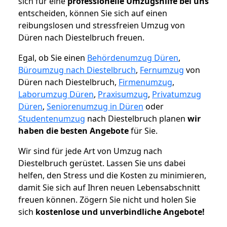
sich für eine
professionelle Umzugshilfe bei uns
entscheiden, können Sie sich auf einen
reibungslosen und stressfreien Umzug von
Düren nach Diestelbruch freuen.
Egal, ob Sie einen
Behördenumzug Düren
,
Büroumzug nach Diestelbruch
,
Fernumzug
von
Düren nach Diestelbruch,
Firmenumzug
,
Laborumzug Düren
,
Praxisumzug
,
Privatumzug
Düren
,
Seniorenumzug in Düren
oder
Studentenumzug
nach Diestelbruch planen
wir
haben die besten Angebote
für Sie.
Wir sind für jede Art von Umzug nach
Diestelbruch gerüstet. Lassen Sie uns dabei
helfen, den Stress und die Kosten zu minimieren,
damit Sie sich auf Ihren neuen Lebensabschnitt
freuen können.
Zögern Sie nicht und holen Sie
sich
kostenlose und unverbindliche Angebote!