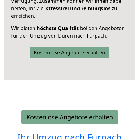
Verfügung. Zusammen können wir Ihnen dabei
helfen, Ihr Ziel
stressfrei und reibungslos
zu
erreichen.
Wir bieten
höchste Qualität
bei den Angeboten
für den Umzug von Düren nach Furpach.
Kostenlose Angebote erhalten
Kostenlose Angebote erhalten
Ihr Umzug nach
Furpach