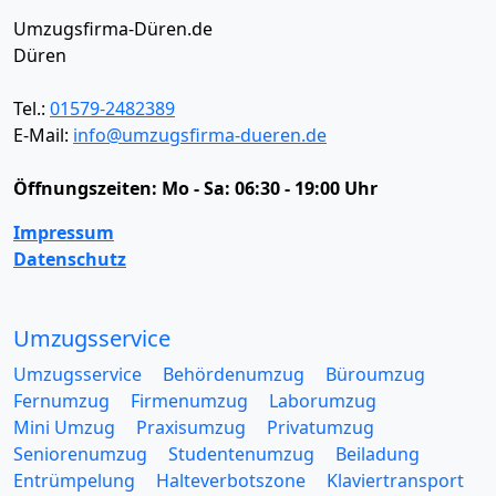
Umzugsfirma-Düren.de
Düren
Tel.:
01579-2482389
E-Mail:
info@umzugsfirma-dueren.de
Öffnungszeiten:
Mo - Sa: 06:30 - 19:00 Uhr
Impressum
Datenschutz
Umzugsservice
Umzugsservice
Behördenumzug
Büroumzug
Fernumzug
Firmenumzug
Laborumzug
Mini Umzug
Praxisumzug
Privatumzug
Seniorenumzug
Studentenumzug
Beiladung
Entrümpelung
Halteverbotszone
Klaviertransport