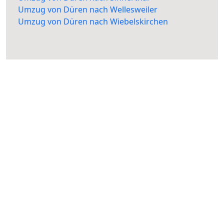
Umzug von Düren nach Wellesweiler
Umzug von Düren nach Wiebelskirchen