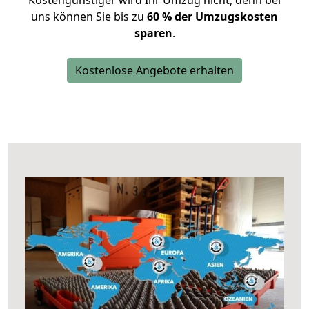
Kostengünstiger wird Ihr Umzug nicht, denn bei
uns können Sie bis zu
60 % der Umzugskosten
sparen
.
Kostenlose Angebote erhalten