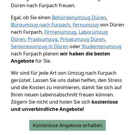
Düren nach Furpach freuen.
Egal, ob Sie einen
Behördenumzug Düren
,
Büroumzug nach Furpach
,
Fernumzug
von Düren
nach Furpach,
Firmenumzug
,
Laborumzug
Düren
,
Praxisumzug
,
Privatumzug Düren
,
Seniorenumzug in Düren
oder
Studentenumzug
nach Furpach planen
wir haben die besten
Angebote
für Sie.
Wir sind für jede Art von Umzug nach Furpach
gerüstet. Lassen Sie uns dabei helfen, den Stress
und die Kosten zu minimieren, damit Sie sich auf
Ihren neuen Lebensabschnitt freuen können.
Zögern Sie nicht und holen Sie sich
kostenlose
und unverbindliche Angebote!
Kostenlose Angebote erhalten